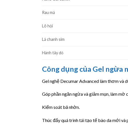
Rau má
Lô hội
Lá chanh sim
Hành tây đỏ
Công dụng của Gel ngừa
Gel nghệ Decumar Advanced làm thơm và dư
Góp phần ngăn ngừa và giảm mụn, làm mờ cá
Kiểm soát bã nhờn.
Thúc đẩy quá trình tái tạo tế bào da mới và 