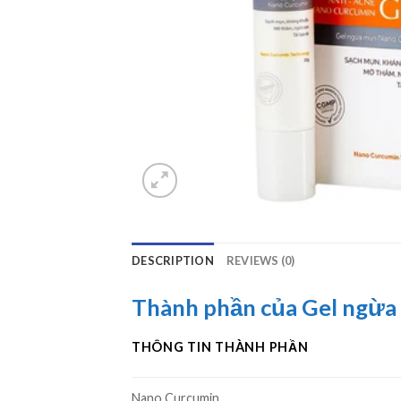
DESCRIPTION
REVIEWS (0)
Thành phần của Gel ngừ
THÔNG TIN THÀNH PHẦN
Nano Curcumin