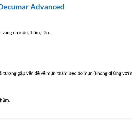
 Decumar Advanced
n vùng da mụn, thâm, sẹo.
 tượng gặp vấn đề về mụn, thâm, sẹo do mụn (không dị ứng với n
phẩm.