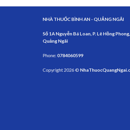
NHÀ THUỐC BÌNH AN - QUẢNG NGÃI
Số 1A Nguyễn Bá Loan, P. Lê Hồng Phong,
Quảng Ngãi
Phone:
0784060599
Copyright 2026 ©
NhaThuocQuangNgai.