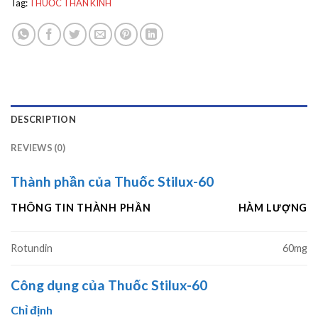
Tag:
THUỐC THẦN KINH
DESCRIPTION
REVIEWS (0)
Thành phần của Thuốc Stilux-60
THÔNG TIN THÀNH PHẦN
HÀM LƯỢNG
Rotundin
60mg
Công dụng của Thuốc Stilux-60
Chỉ định