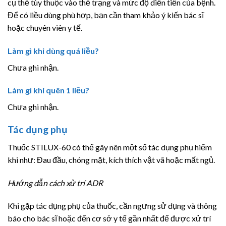
cụ thể tùy thuộc vào thể trạng và mức độ diễn tiến của bệnh.
Để có liều dùng phù hợp, bạn cần tham khảo ý kiến bác sĩ
hoặc chuyên viên y tế.
Làm gì khi dùng quá liều?
Chưa ghi nhận.
Làm gì khi quên 1 liều?
Chưa ghi nhận.
Tác dụng phụ
Thuốc STILUX-60 có thể gây nên một số tác dụng phụ hiếm
khi như: Đau đầu, chóng mặt, kích thích vật vã hoặc mất ngủ.
Hướng dẫn cách xử trí ADR
Khi gặp tác dụng phụ của thuốc, cần ngưng sử dụng và thông
báo cho bác sĩ hoặc đến cơ sở y tế gần nhất để được xử trí