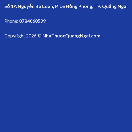
Số 1A Nguyễn Bá Loan, P. Lê Hồng Phong, TP. Quảng Ngãi
Phone:
0784060599
Copyright 2026 ©
NhaThuocQuangNgai.com