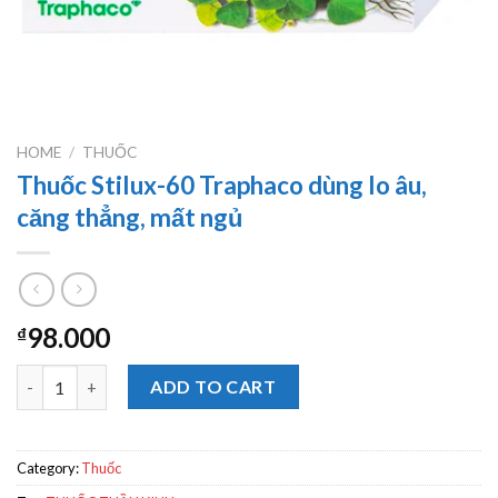
HOME
/
THUỐC
Thuốc Stilux-60 Traphaco dùng lo âu,
căng thẳng, mất ngủ
98.000
₫
Thuốc Stilux-60 Traphaco dùng lo âu, căng thẳng, mất ngủ quan
ADD TO CART
Category:
Thuốc