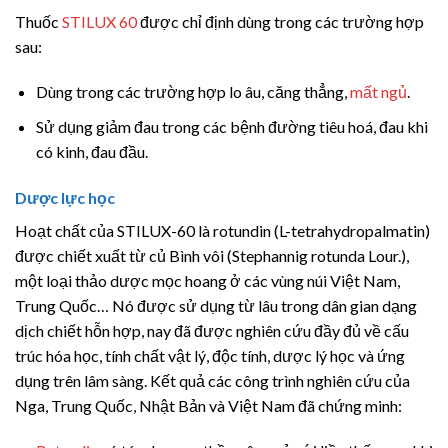
Thuốc
STILUX 60
được chỉ định dùng trong các trường hợp
sau:
Dùng trong các trường hợp lo âu, căng thẳng,
mất ngủ
.
Sử dụng giảm đau trong các bệnh đường tiêu hoá, đau khi
có kinh, đau đầu.
Dược lực học
Hoạt chất của STILUX-60 là rotundin (L-tetrahydropalmatin)
được chiết xuất từ củ Bình vôi (Stephannig rotunda Lour.),
một loại thảo dược mọc hoang ở các vùng núi Việt Nam,
Trung Quốc… Nó được sử dụng từ lâu trong dân gian dạng
dịch chiết hỗn hợp, nay đã được nghiên cứu đầy đủ về cấu
trúc hóa học, tính chất vật lý, độc tính, dược lý học và ứng
dụng trên lâm sàng. Kết quả các công trình nghiên cứu của
Nga, Trung Quốc, Nhật Bản và Việt Nam đã chứng minh: