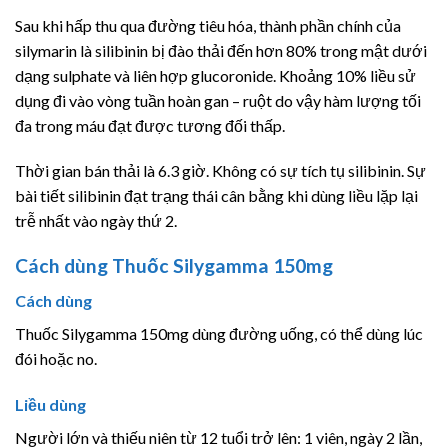
Sau khi hấp thu qua đường tiêu hóa, thành phần chính của
silymarin là silibinin bị đào thải đến hơn 80% trong mật dưới
dạng sulphate và liên hợp glucoronide. Khoảng 10% liều sử
dụng đi vào vòng tuần hoàn gan – ruột do vậy hàm lượng tối
đa trong máu đạt được tương đối thấp.
Thời gian bán thải là 6.3 giờ. Không có sự tích tụ silibinin. Sự
bài tiết silibinin đạt trạng thái cân bằng khi dùng liều lặp lại
trễ nhất vào ngày thứ 2.
Cách dùng Thuốc Silygamma 150mg
Cách dùng
Thuốc Silygamma 150mg dùng đường uống, có thể dùng lúc
đói hoặc no.
Liều dùng
Người lớn và thiếu niên từ 12 tuổi trở lên: 1 viên, ngày 2 lần,