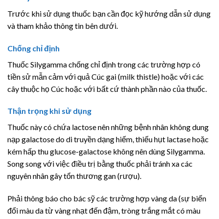
Trước khi sử dụng thuốc bạn cần đọc kỹ hướng dẫn sử dụng
và tham khảo thông tin bên dưới.
Chống chỉ định
Thuốc Silygamma chống chỉ định trong các trường hợp có
tiền sử mẫn cảm với quả Cúc gai (milk thistle) hoặc với các
cây thuộc họ Cúc hoặc với bất cứ thành phần nào của thuốc.
Thận trọng khi sử dụng
Thuốc này có chứa lactose nên những bệnh nhân không dung
nạp galactose do di truyền dạng hiếm, thiếu hụt lactase hoặc
kém hấp thu glucose-galactose không nên dùng Silygamma.
Song song với việc điều trị bằng thuốc phải tránh xa các
nguyên nhân gây tổn thương gan (rượu).
Phải thông báo cho bác sỹ các trường hợp vàng da (sự biến
đổi màu da từ vàng nhạt đến đậm, tròng trắng mắt có màu