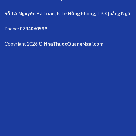
Số 1A Nguyễn Bá Loan, P. Lê Hồng Phong, TP. Quảng Ngãi
Phone:
0784060599
Copyright 2026 ©
NhaThuocQuangNgai.com