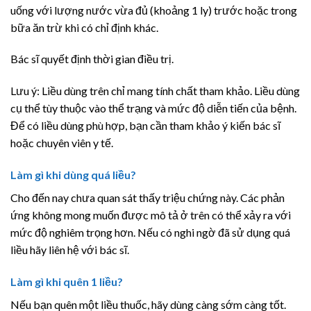
uống với lượng nước vừa đủ (khoảng 1 ly) trước hoặc trong
bữa ăn trừ khi có chỉ định khác.
Bác sĩ quyết định thời gian điều trị.
Lưu ý: Liều dùng trên chỉ mang tính chất tham khảo. Liều dùng
cụ thể tùy thuộc vào thể trạng và mức độ diễn tiến của bệnh.
Để có liều dùng phù hợp, bạn cần tham khảo ý kiến bác sĩ
hoặc chuyên viên y tế.
Làm gì khi dùng quá liều?
Cho đến nay chưa quan sát thấy triệu chứng này. Các phản
ứng không mong muốn được mô tả ở trên có thể xảy ra với
mức độ nghiêm trọng hơn. Nếu có nghi ngờ đã sử dụng quá
liều hãy liên hệ với bác sĩ.
Làm gì khi quên 1 liều?
Nếu bạn quên một liều thuốc, hãy dùng càng sớm càng tốt.