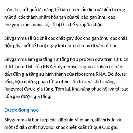
Tóm lại, kết quả là màng tế bào được ổn định và hiện tượng
mất đi các thành phẩm hòa tan của tế bào gan (như các
enzyme transaminase) sẽ bị ức chế và ngăn chặn.
Silygamma sẽ ức chế các chất gây độc cho gan (như các chất
độc gây chết tế bào) ngay khi các chất này đi vào tế bào.
Silygamma làm gia tăng sự tổng hợp protein dựa trên sự kích
thích hoạt tính của RNA polymerase-l ngay tại nhân tế bào
dẫn đến gia tăng sự hình thành của ribosome RNA. Do đó, sự
tổng hợp những phân tử protein cấu trúc và chức năng
(enzyme) được gia tăng. Tóm lại, khả năng phục hồi và tái tạo
của gan được gia tăng.
Dược động học
Silygamma là hỗn hợp các silibinin, silidianin, silichristin và
một số dẫn chất flavonol khác chiết xuất từ quả Cúc gai.