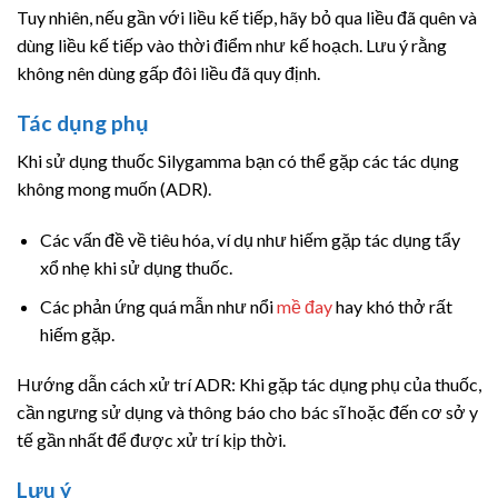
Tuy nhiên, nếu gần với liều kế tiếp, hãy bỏ qua liều đã quên và
dùng liều kế tiếp vào thời điểm như kế hoạch. Lưu ý rằng
không nên dùng gấp đôi liều đã quy định.
Tác dụng phụ
Khi sử dụng thuốc Silygamma bạn có thể gặp các tác dụng
không mong muốn (ADR).
Các vấn đề về tiêu hóa, ví dụ như hiếm gặp tác dụng tẩy
xổ nhẹ khi sử dụng thuốc.
Các phản ứng quá mẫn như nổi
mề đay
hay khó thở rất
hiếm gặp.
Hướng dẫn cách xử trí ADR: Khi gặp tác dụng phụ của thuốc,
cần ngưng sử dụng và thông báo cho bác sĩ hoặc đến cơ sở y
tế gần nhất để được xử trí kịp thời.
Lưu ý