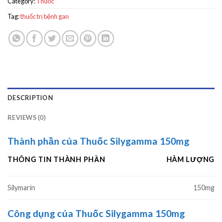
Category:
Thuốc
Tag:
thuốc trị bệnh gan
DESCRIPTION
REVIEWS (0)
Thành phần của Thuốc Silygamma 150mg
THÔNG TIN THÀNH PHẦN
HÀM LƯỢNG
Silymarin
150mg
Công dụng của Thuốc Silygamma 150mg