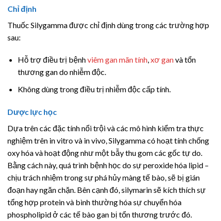
Chỉ định
Thuốc Silygamma được chỉ định dùng trong các trường hợp
sau:
Hỗ trợ điều trị bệnh
viêm gan mãn tính
,
xơ gan
và tổn
thương gan do nhiễm độc.
Không dùng trong điều trị nhiễm độc cấp tính.
Dược lực học
Dựa trên các đặc tính nổi trội và các mô hình kiểm tra thực
nghiệm trên in vitro và in vivo, Silygamma có hoạt tính chống
oxy hóa và hoạt động như một bẫy thu gom các gốc tự do.
Bằng cách này, quá trình bệnh học do sự peroxide hóa lipid –
chịu trách nhiệm trong sự phá hủy màng tế bào, sẽ bị gián
đoạn hay ngăn chặn. Bên cạnh đó, silymarin sẽ kích thích sự
tổng hợp protein và bình thường hóa sự chuyển hóa
phospholipid ở các tế bào gan bị tổn thương trước đó.