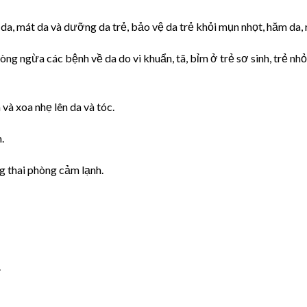
da, mát da và dưỡng da trẻ, bảo vệ da trẻ khỏi mụn nhọt, hăm da, 
 ngừa các bệnh về da do vi khuẩn, tã, bỉm ở trẻ sơ sinh, trẻ nhỏ
à xoa nhẹ lên da và tóc.
.
g thai phòng cảm lạnh.
.