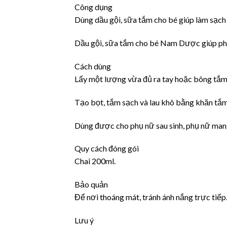
Công dụng
Dùng dầu gội, sữa tắm cho bé giúp làm sạch 
Dầu gội, sữa tắm cho bé Nam Dược giúp phòng
Cách dùng
Lấy một lượng vừa đủ ra tay hoặc bông tắm v
Tạo bọt, tắm sạch và lau khô bằng khăn tắm
Dùng được cho phụ nữ sau sinh, phụ nữ man
Quy cách đóng gói
Chai 200ml.
Bảo quản
Để nơi thoáng mát, tránh ánh nắng trực tiếp
Lưu ý