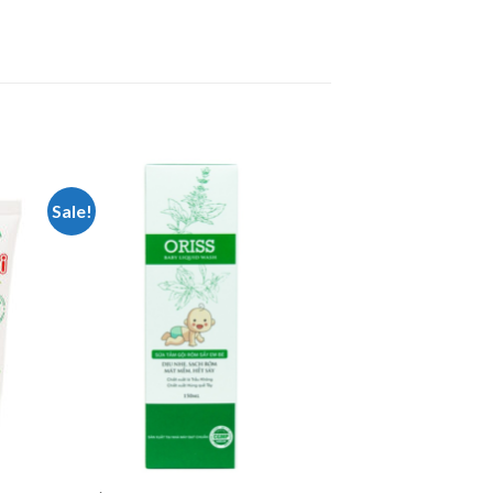
Sale!