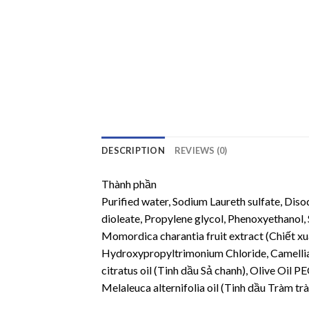
DESCRIPTION
REVIEWS (0)
Thành phần
Purified water, Sodium Laureth sulfate, Di
dioleate, Propylene glycol, Phenoxyethanol,
Momordica charantia fruit extract (Chiết x
Hydroxypropyltrimonium Chloride, Camellia s
citratus oil (Tinh dầu Sả chanh), Olive Oil
Melaleuca alternifolia oil (Tinh dầu Tràm trà