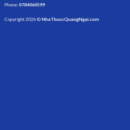
Phone:
0784060599
Copyright 2026 ©
NhaThuocQuangNgai.com