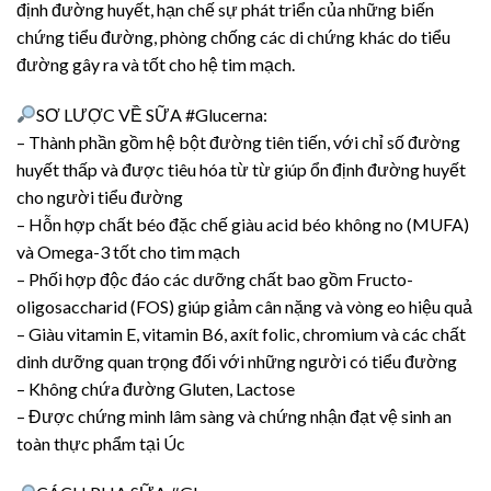
định đường huyết, hạn chế sự phát triển của những biến
chứng tiểu đường, phòng chống các di chứng khác do tiểu
đường gây ra và tốt cho hệ tim mạch.
SƠ LƯỢC VỀ SỮA #Glucerna:
– Thành phần gồm hệ bột đường tiên tiến, với chỉ số đường
huyết thấp và được tiêu hóa từ từ giúp ổn định đường huyết
cho người tiểu đường
– Hỗn hợp chất béo đặc chế giàu acid béo không no (MUFA)
và Omega-3 tốt cho tim mạch
– Phối hợp độc đáo các dưỡng chất bao gồm Fructo-
oligosaccharid (FOS) giúp giảm cân nặng và vòng eo hiệu quả
– Giàu vitamin E, vitamin B6, axít folic, chromium và các chất
dinh dưỡng quan trọng đối với những người có tiểu đường
– Không chứa đường Gluten, Lactose
– Được chứng minh lâm sàng và chứng nhận đạt vệ sinh an
toàn thực phẩm tại Úc