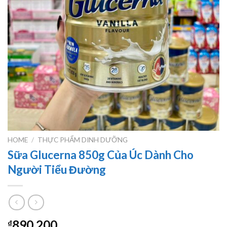
HOME
/
THỰC PHẨM DINH DƯỠNG
Sữa Glucerna 850g Của Úc Dành Cho
Người Tiểu Đường
890.200
₫