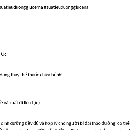
suatieuduongglucerna #suatieuduongglucena
a Úc
 dụng thay thế thuốc chữa bệnh!
và xuất đi liên tục)
dinh dưỡng đầy đủ và hợp lý cho người bị đái tháo đường, có thể