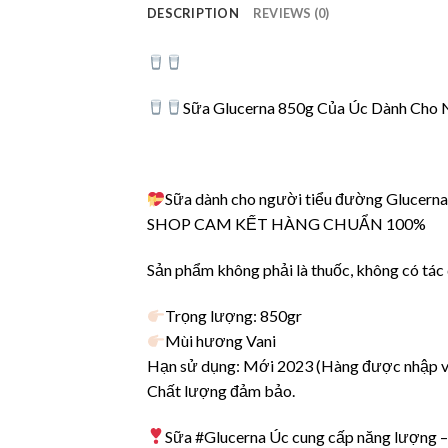
DESCRIPTION
REVIEWS (0)
Sữa Glucerna 850g Của Úc Dành Cho 
Sữa dành cho người tiểu đường Glucern
SHOP CAM KẾT HÀNG CHUẨN 100%
Sản phẩm không phải là thuốc, không có tác
Trọng lượng: 850gr
Mùi hương Vani
Hạn sử dụng: Mới 2023 (Hàng được nhập về 
Chất lượng đảm bảo.
Sữa #Glucerna Úc cung cấp năng lượng – 