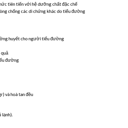
ức tiên tiến với hệ dưỡng chất đặc chế
phòng chống các di chứng khác do tiểu đường
đường huyết cho người tiểu đường
u quả
tiểu đường
r) và hoà tan đều
 lạnh).