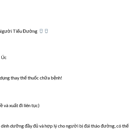
Người Tiểu Đường
a Úc
 dụng thay thế thuốc chữa bệnh!
và xuất đi liên tục)
dinh dưỡng đầy đủ và hợp lý cho người bị đái tháo đường, có thể