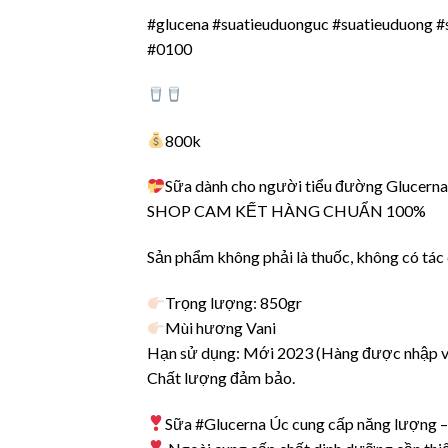
#glucena #suatieuduonguc #suatieuduong #
#0100
800k
Sữa dành cho người tiểu đường Glucern
SHOP CAM KẾT HÀNG CHUẨN 100%
Sản phẩm không phải là thuốc, không có tác
Trọng lượng: 850gr
Mùi hương Vani
Hạn sử dụng: Mới 2023 (Hàng được nhập về 
Chất lượng đảm bảo.
Sữa #Glucerna Úc cung cấp năng lượng – 