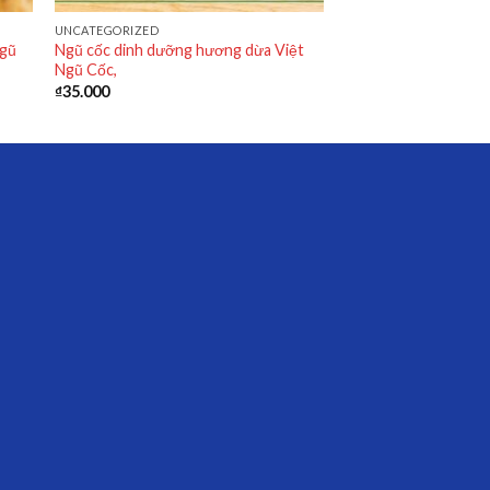
UNCATEGORIZED
Ngũ
Ngũ cốc dinh dưỡng hương dừa Việt
Ngũ Cốc,
₫
35.000