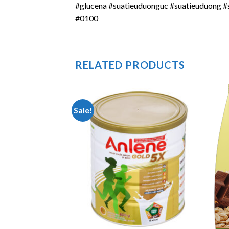
#glucena #suatieuduonguc #suatieuduong #
#0100
RELATED PRODUCTS
Sale!