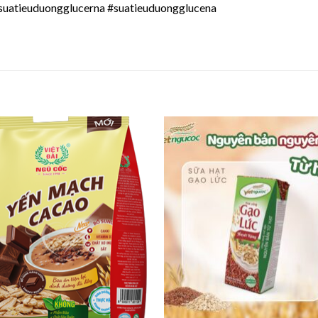
suatieuduongglucerna #suatieuduongglucena