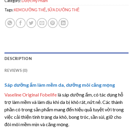
Category:
Dược Mỹ Phẩm
Tags:
KEM DƯỠNG THỂ
,
SỮA DƯỠNG THỂ
DESCRIPTION
REVIEWS (0)
Sáp dưỡng ẩm làm mềm da, dưỡng môi căng mọng
Vaseline Original Fobelife
là sáp dưỡng ẩm, có tác dụng hỗ
trợ làm mềm và làm dịu khi da bị khô rát, nứt nẻ. Các thành
phần có trong sản phẩm mang đến hiệu quả tuyệt vời trong
việc cải thiện tình trạng da khô, bong tróc, sần sùi, giữ cho
đôi môi mềm mịn và căng mọng.