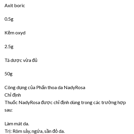
Axit boric
0.5g
Kẽm oxyd
2.5g
Tá dược vừa đủ
50g
Công dụng của Phấn thoa da NadyRosa
Chỉ định
Thuốc NadyRosa được chỉ định dùng trong các trường hợp
sau:
Làm mát da.
Trị: Rôm sảy, ngứa, sần đỏ da.