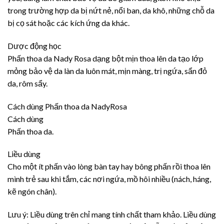
trong trường hợp da bị nứt nẻ, nổi ban, da khô, những chỗ da
bị cọ sát hoặc các kích ứng da khác.
Dược động học
Phấn thoa da Nady Rosa dạng bột mịn thoa lên da tạo lớp
mỏng bảo vệ da làn da luôn mát, mịn màng, trị ngứa, sẩn đỏ
da, rôm sẩy.
Cách dùng Phấn thoa da NadyRosa
Cách dùng
Phấn thoa da.
Liều dùng
Cho một ít phấn vào lòng bàn tay hay bông phấn rồi thoa lên
mình trẻ sau khi tắm, các nơi ngứa, mồ hôi nhiều (nách, háng,
kẽ ngón chân).
Lưu ý: Liều dùng trên chỉ mang tính chất tham khảo. Liều dùng