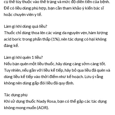
cụ thể tùy thuộc vào thể trạng và mức độ diễn tiến của bệnh.
Để có liều dùng phù hợp, bạn cần tham khảo ý kiến bác sĩ
hoặc chuyên viên y tế.
Làm gì khi dùng quá liều?
Thuốc chỉ dùng thoa lên các vùng da nguyên vẹn, hàm lượng
acid boric trong phấn thấp (1%), nên tác dụng có hại không
đáng kể.
Làm gì khi quên 1 liều?
Nếu bạn quên một liều thuốc, hãy dùng càng sớm càng tốt.
Tuy nhiên, nếu gần với liều kế tiếp, hãy bỏ qua liều đã quên và
dùng liều kế tiếp vào thời điểm như kế hoạch. Lưu ý rằng
không nên dùng gấp đôi liều đã quy định.
Tác dụng phụ
Khi sử dụng thuốc Nady Rosa, bạn có thể gặp các tác dụng
không mong muốn (ADR).