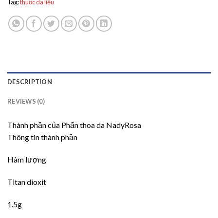
Tag:
thuốc da liễu
DESCRIPTION
REVIEWS (0)
Thành phần của Phấn thoa da NadyRosa
Thông tin thành phần
Hàm lượng
Titan dioxit
1.5g