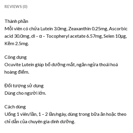
REVIEWS (0)
Thành phần
Mỗi viên có chứa Lutein 3.0mg, Zeaxanthin 0.25mg, Ascorbic
acid 30.0mg, dl – α – Tocopheryl acetate 6.57mg, Selen 10μg,
Kẽm 2.5mg.
Công dụng
Ocuvite Lutein giúp bổ dưỡng mắt, ngăn ngừa thoái hoá
hoàng điểm.
Đối tượng sử dụng
​Dùng cho người lớn.
Cách dùng
Uống 1 viên/lần, 1 – 2 lần/ngày, dùng trong bữa ăn hoặc theo
chỉ dẫn của chuyên gia dinh dưỡng.