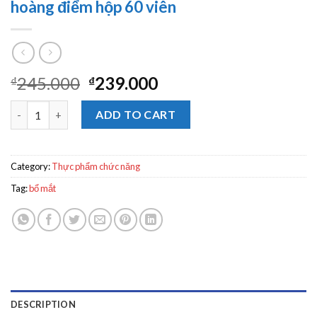
hoàng điểm hộp 60 viên
245.000
239.000
₫
₫
Ocuvite Lutein bổ mắt, ngừa thoái hóa hoàng điểm hộp 60 viên 
ADD TO CART
Category:
Thực phẩm chức năng
Tag:
bổ mắt
DESCRIPTION