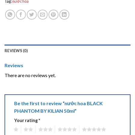
Tag:
nước hoa
REVIEWS (0)
Reviews
There are no reviews yet.
Be the first to review “nước hoa BLACK
PHANTOM BY KILIAN 50ml”
Your rating
*
1
2
3
4
5