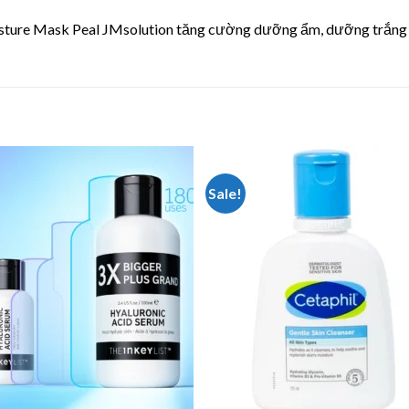
Sale!