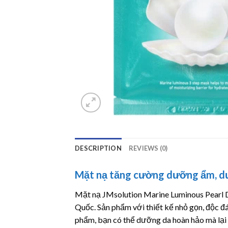
DESCRIPTION
REVIEWS (0)
Mặt nạ tăng cường dưỡng ẩm, d
Mặt nạ JMsolution Marine Luminous Pearl D
Quốc. Sản phẩm với thiết kế nhỏ gọn, độc 
phẩm, bạn có thể dưỡng da hoàn hảo mà lại t