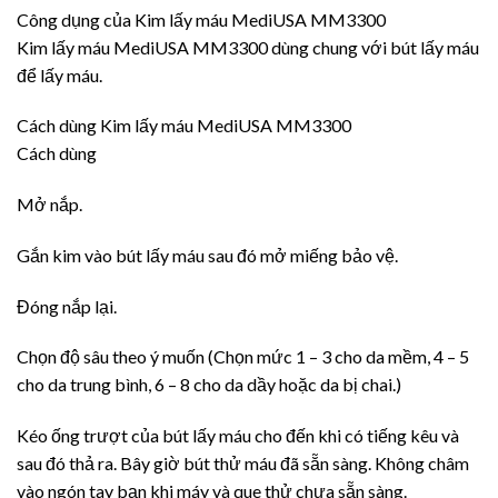
Công dụng của Kim lấy máu MediUSA MM3300
Kim lấy máu MediUSA MM3300 dùng chung với bút lấy máu
để lấy máu.
Cách dùng Kim lấy máu MediUSA MM3300
Cách dùng
Mở nắp.
Gắn kim vào bút lấy máu sau đó mở miếng bảo vệ.
Đóng nắp lại.
Chọn độ sâu theo ý muốn (Chọn mức 1 – 3 cho da mềm, 4 – 5
cho da trung bình, 6 – 8 cho da dầy hoặc da bị chai.)
Kéo ống trượt của bút lấy máu cho đến khi có tiếng kêu và
sau đó thả ra. Bây giờ bút thử máu đã sẵn sàng. Không châm
vào ngón tay bạn khi máy và que thử chưa sẵn sàng.