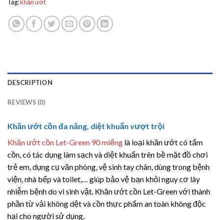
Tag:
khăn ướt
DESCRIPTION
REVIEWS (0)
Khăn ướt cồn đa năng, diệt khuẩn vượt trội
Khăn ướt cồn Let-Green 90 miếng
là loại khăn ướt có tẩm
cồn, có tác dụng làm sạch và diệt khuẩn trên bề mặt đồ chơi
trẻ em, dụng cụ văn phòng, vệ sinh tay chân, dùng trong bệnh
viện, nhà bếp và toilet,… giúp bảo vệ bạn khỏi nguy cơ lây
nhiễm bệnh do vi sinh vật. Khăn ướt cồn Let-Green với thành
phần từ vải không dệt và cồn thực phẩm an toàn không độc
hại cho người sử dụng.