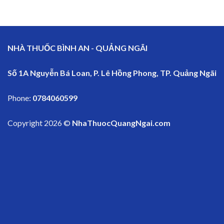
NHÀ THUỐC BÌNH AN - QUẢNG NGÃI
Số 1A Nguyễn Bá Loan, P. Lê Hồng Phong, TP. Quảng Ngãi
Phone:
0784060599
Copyright 2026 ©
NhaThuocQuangNgai.com