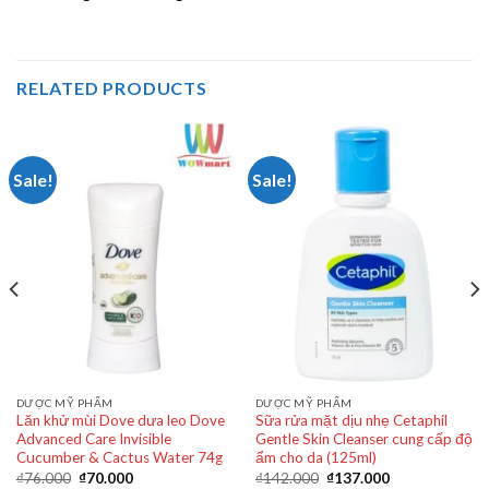
RELATED PRODUCTS
Sale!
Sale!
DƯỢC MỸ PHẨM
DƯỢC MỸ PHẨM
Lăn khử mùi Dove dưa leo Dove
Sữa rửa mặt dịu nhẹ Cetaphil
Advanced Care Invisible
Gentle Skin Cleanser cung cấp độ
Cucumber & Cactus Water 74g
ẩm cho da (125ml)
₫
76.000
₫
70.000
₫
142.000
₫
137.000