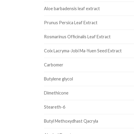
Aloe barbadensis leaf extract
Prunus Persica Leaf Extract
Rosmarinus Officinalis Leaf Extract
Coix Lacryma-Jobi Ma-Yuen Seed Extract
Carbomer
Butylene glycol
Dimethicone
Steareth-6
Butyl Methoxydhast Qacryla