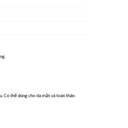
ng.
. Có thể dùng cho da mặt và toàn thân.