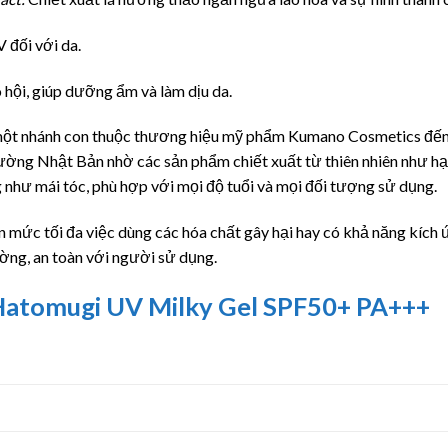
V đối với da.
ô hội, giúp dưỡng ẩm và làm dịu da.
một nhánh con thuộc thương hiệu mỹ phẩm Kumano Cosmetics đến
ường Nhật Bản nhờ các sản phẩm chiết xuất từ thiên nhiên như hạt
ng như mái tóc, phù hợp với mọi độ tuổi và mọi đối tượng sử dụng.
mức tối đa việc dùng các hóa chất gây hại hay có khả năng kích
ường, an toàn với người sử dụng.
 Hatomugi UV Milky Gel SPF50+ PA+++