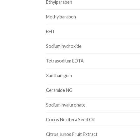
Ethylparaben
Methylparaben
BHT
Sodium hydroxide
Tetrasodium EDTA
Xanthan gum
Ceramide NG
Sodium hyaluronate
Cocos Nucifera Seed Oil
Citrus Junos Fruit Extract