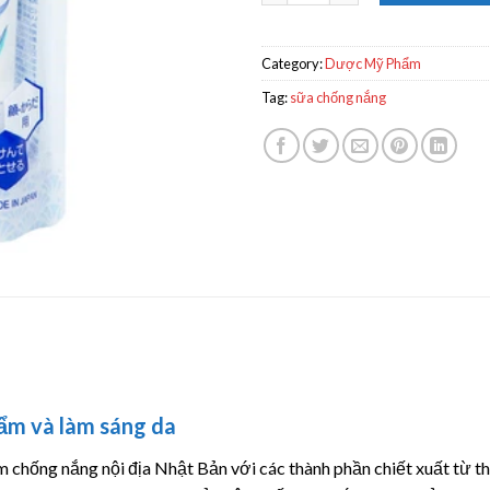
Category:
Dược Mỹ Phẩm
Tag:
sữa chống nắng
ẩm và làm sáng da
chống nắng nội địa Nhật Bản với các thành phần chiết xuất từ thi