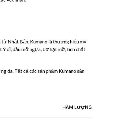
 từ Nhật Bản. Kumano là thương hiệu mỹ
 Ý dĩ, dầu mỡ ngựa, bơ hạt mỡ, tinh chất
 ứng da. Tất cả các sản phẩm Kumano sản
HÀM LƯỢNG