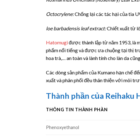
Octocrylene:
Chống lại các tác hại của tia U
loe barbadensis leaf extract:
Chiết xuất từ l
Hatomugi
được thành lập từ năm 1953, là 
phẩm nổi tiếng và được ưa chuộng tại thị tr
hoa trà,… an toàn và lành tính cho làn da cũ
Các dòng sản phẩm của Kumano hạn chế đến 
xuất và phân phối đều thân thiện với môi tr
Thành phần của Reihaku
THÔNG TIN THÀNH PHẦN
Phenoxyethanol