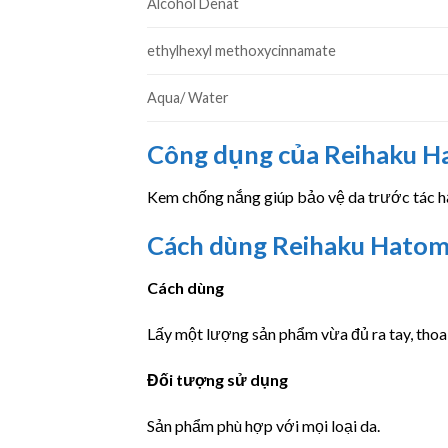
Alcohol Denat
ethylhexyl methoxycinnamate
Aqua/ Water
Công dụng của Reihaku 
Kem chống nắng giúp bảo vệ da trước tác hạ
Cách dùng Reihaku Hatom
Cách dùng
Lấy một lượng sản phẩm vừa đủ ra tay, thoa
Đối tượng sử dụng
Sản phẩm phù hợp với mọi loại da.