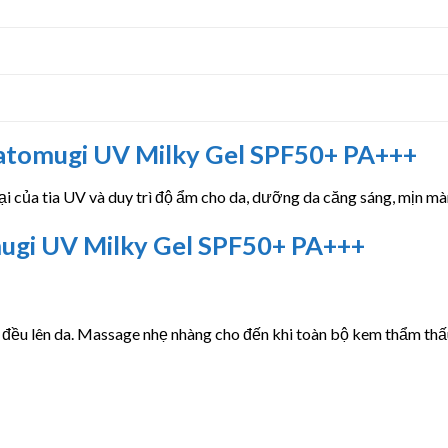
Hatomugi UV Milky Gel SPF50+ PA+++
i của tia UV và duy trì độ ẩm cho da, dưỡng da căng sáng, mịn mà
ugi UV Milky Gel SPF50+ PA+++
 đều lên da. Massage nhẹ nhàng cho đến khi toàn bộ kem thẩm thấu