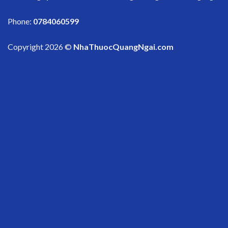
Phone:
0784060599
Copyright 2026 ©
NhaThuocQuangNgai.com