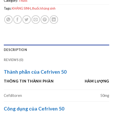
Category:
Thuốc
Tags:
KHÁNG SINH
,
thuốc kháng sinh
DESCRIPTION
REVIEWS (0)
Thành phần của Cefriven 50
THÔNG TIN THÀNH PHẦN
HÀM LƯỢNG
Cefditoren
50mg
Công dụng của Cefriven 50