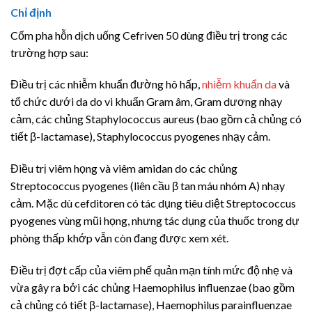
Chỉ định
Cốm pha hỗn dịch uống Cefriven 50 dùng điều trị trong các
trường hợp sau:
Điều trị các nhiễm khuẩn đường hô hấp,
nhiễm khuẩn da
và
tổ chức dưới da do vi khuẩn Gram âm, Gram dương nhạy
cảm, các chủng Staphylococcus aureus (bao gồm cả chủng có
tiết β-lactamase), Staphylococcus pyogenes nhạy cảm.
Điều trị viêm họng và viêm amidan do các chủng
Streptococcus pyogenes (liên cầu β tan máu nhóm A) nhạy
cảm. Mặc dù cefditoren có tác dụng tiêu diệt Streptococcus
pyogenes vùng mũi họng, nhưng tác dụng của thuốc trong dự
phòng thấp khớp vẫn còn đang được xem xét.
Điều trị đợt cấp của viêm phế quản mạn tính mức độ nhẹ và
vừa gây ra bởi các chủng Haemophilus influenzae (bao gồm
cả chủng có tiết β-lactamase), Haemophilus parainfluenzae