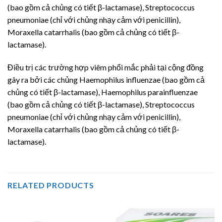
(bao gồm cả chủng có tiết β-lactamase), Streptococcus
pneumoniae (chỉ với chủng nhạy cảm với penicillin),
Moraxella catarrhalis (bao gồm cả chủng có tiết β-
lactamase).
Điều trị các trường hợp viêm phổi mắc phải tại cộng đồng
gây ra bởi các chủng Haemophilus influenzae (bao gồm cả
chủng có tiết β-lactamase), Haemophilus parainfluenzae
(bao gồm cả chủng có tiết β-lactamase), Streptococcus
pneumoniae (chỉ với chủng nhạy cảm với penicillin),
Moraxella catarrhalis (bao gồm cả chủng có tiết β-
lactamase).
RELATED PRODUCTS