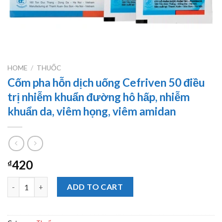
HOME
/
THUỐC
Cốm pha hỗn dịch uống Cefriven 50 điều
trị nhiễm khuẩn đường hô hấp, nhiễm
khuẩn da, viêm họng, viêm amidan
420
₫
Cốm pha hỗn dịch uống Cefriven 50 điều trị nhiễm khuẩn đường
ADD TO CART