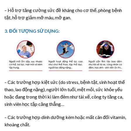
– Hỗ trợ tăng cường sức đề kháng cho cơ thể, phòng bệnh
tật, hỗ trợ giảm mỡ máu, mỡ gan.
3. ĐỐI TƯỢNG SỬ DỤNG:
– Các trường hợp kiệt sức (do stress, bệnh tật, sinh hoạt thể
thao, lao động nặng), người lớn tuổi, mệt mỏi, sức khỏe yếu
hoặc đang trong thời kì làm đêm như tài xế, công ty tăng ca,
sinh viên học tập căng thẳng…
– Các trường hợp dinh dưỡng kém hoặc mất cân đối vitamin,
khoáng chất.