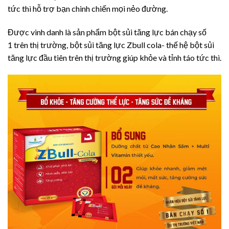
tức thì hỗ trợ bạn chinh chiến mọi nẻo đường.
Được vinh danh là sản phẩm bột sủi tăng lực bán chạy số
1 trên thị trường, bột sủi tăng lực Zbull cola- thế hệ bột sủi
tăng lực đầu tiên trên thị trường giúp khỏe và tỉnh táo tức thì.