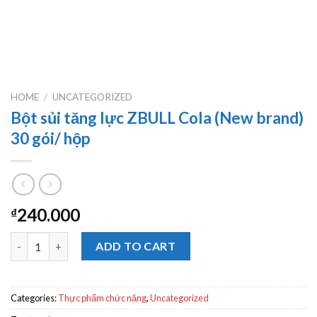
HOME
/
UNCATEGORIZED
Bột sủi tăng lực ZBULL Cola (New brand)
30 gói/ hộp
240.000
₫
Bột sủi tăng lực ZBULL Cola (New brand) 30 gói/ hộp quantity
ADD TO CART
Categories:
Thực phẩm chức năng
,
Uncategorized