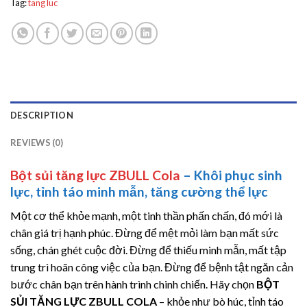
Tag:
tang luc
DESCRIPTION
REVIEWS (0)
Bột sủi tăng lực ZBULL Cola
– Khôi phục sinh
lực, tỉnh táo minh mẫn, tăng cường thể lực
Một cơ thể khỏe mạnh, một tinh thần phấn chấn, đó mới là
chân giá trị hạnh phúc. Đừng để mệt mỏi làm bạn mất sức
sống, chán ghét cuộc đời. Đừng để thiếu minh mẫn, mất tập
trung trì hoãn công việc của bạn. Đừng để bệnh tật ngăn cản
bước chân bạn trên hành trình chinh chiến. Hãy chọn
BỘT
SỦI TĂNG LỰC ZBULL COLA
– khỏe như bò húc, tỉnh táo