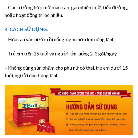
– Các trường hợp mỡ máu cao, gan nhiễm mỡ, tiểu đường,
hoặc hoạt động trí óc nhiều.
4. CÁCH SỬ DỤNG:
– Hòa tan vào nước rồi uống, ngon hơn khi uống lạnh.
– Trẻ em trên 15 tuổi và người lớn: uống 2-3 gói/ngày.
– Không dùng sản phẩm cho phụ nữ có thai, trẻ em dưới 15
tuổi, người đau bụng lạnh.