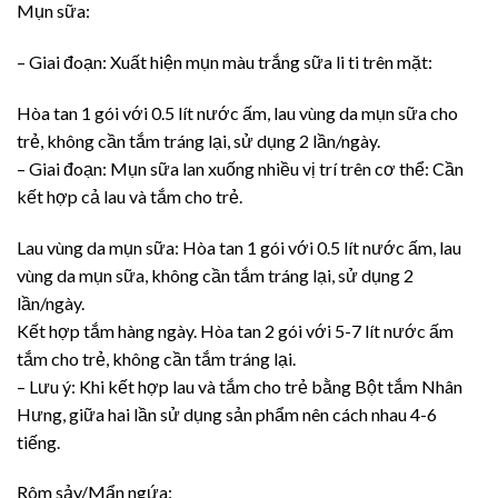
Mụn sữa:
– Giai đoạn: Xuất hiện mụn màu trắng sữa li ti trên mặt:
Hòa tan 1 gói với 0.5 lít nước ấm, lau vùng da mụn sữa cho
trẻ, không cần tắm tráng lại, sử dụng 2 lần/ngày.
– Giai đoạn: Mụn sữa lan xuống nhiều vị trí trên cơ thể: Cần
kết hợp cả lau và tắm cho trẻ.
Lau vùng da mụn sữa: Hòa tan 1 gói với 0.5 lít nước ấm, lau
vùng da mụn sữa, không cần tắm tráng lại, sử dụng 2
lần/ngày.
Kết hợp tắm hàng ngày. Hòa tan 2 gói với 5-7 lít nước ấm
tắm cho trẻ, không cần tắm tráng lại.
– Lưu ý: Khi kết hợp lau và tắm cho trẻ bằng Bột tắm Nhân
Hưng, giữa hai lần sử dụng sản phẩm nên cách nhau 4-6
tiếng.
Rôm sảy/Mẩn ngứa: