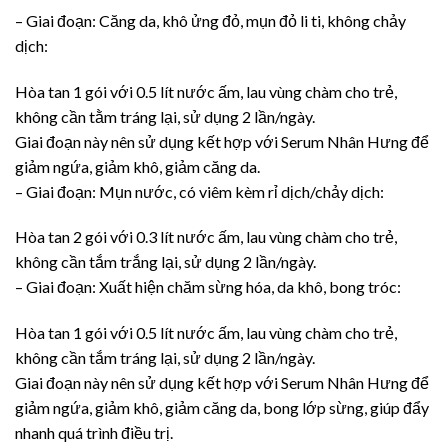
– Giai đoạn: Căng da, khô ửng đỏ, mụn đỏ li ti, không chảy
dịch:
Hòa tan 1 gói với 0.5 lít nước ấm, lau vùng chàm cho trẻ,
không cần tằm tráng lại, sử dụng 2 lần/ngày.
Giai đoạn này nên sử dụng kết hợp với Serum Nhân Hưng để
giảm ngứa, giảm khô, giảm căng da.
– Giai đoạn: Mụn nước, có viêm kèm rỉ dịch/chảy dịch:
Hòa tan 2 gói với 0.3 lít nước ấm, lau vùng chàm cho trẻ,
không cần tắm trắng lại, sử dụng 2 lần/ngày.
– Giai đoạn: Xuất hiện chăm sừng hóa, da khô, bong tróc:
Hòa tan 1 gói với 0.5 lít nước ấm, lau vùng chàm cho trẻ,
không cần tắm tráng lại, sử dụng 2 lần/ngày.
Giai đoạn này nên sử dụng kết hợp với Serum Nhân Hưng để
giảm ngứa, giảm khô, giảm căng da, bong lớp sừng, giúp đẩy
nhanh quá trình điều trị.