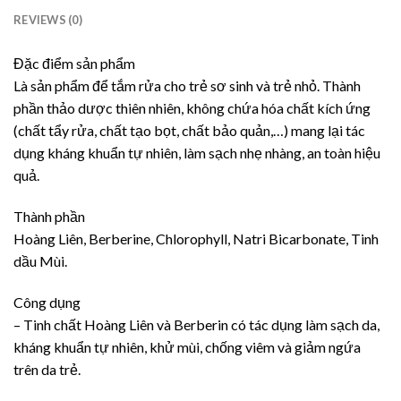
REVIEWS (0)
Đặc điểm sản phẩm
Là sản phẩm để tắm rửa cho trẻ sơ sinh và trẻ nhỏ. Thành
phần thảo dược thiên nhiên, không chứa hóa chất kích ứng
(chất tẩy rửa, chất tạo bọt, chất bảo quản,…) mang lại tác
dụng kháng khuẩn tự nhiên, làm sạch nhẹ nhàng, an toàn hiệu
quả.
Thành phần
Hoàng Liên, Berberine, Chlorophyll, Natri Bicarbonate, Tinh
dầu Mùi.
Công dụng
– Tinh chất Hoàng Liên và Berberin có tác dụng làm sạch da,
kháng khuẩn tự nhiên, khử mùi, chống viêm và giảm ngứa
trên da trẻ.