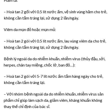
Hăm tã:
– Hoà tan 2 gối với 0.5 lít nước ấm, vệ sinh vùng hăm cho trẻ,
không cần tắm tráng lại, sử dụng 2 lần/ngày.
Viêm da mụn đỏ hoặc mụn mủ:
– Hoà tan 2 gói với 0.5 lít nước ấm, lau vùng viêm da cho trẻ,
không cần tắm tráng lại, sử dụng 2 lần/ngày.
Bệnh lý ngoài da do nhiễm khuẩn, nhiễm virus (thủy đậu, sởi,
herpes, chân tay miệng, chốc lở, ban đỏ…):
– Hoà tan 2 gói với 5-7 lít nước ấm tắm hàng ngày cho trẻ,
không cần tắm tráng lại.
– Với nhóm bệnh ngoài da do nhiễm khuẩn, nhiễm virus sản
phẩm chỉ giúp làm sạch da, giảm viêm, kháng khuẩn không
thay thế chỉ định của bác sĩ.