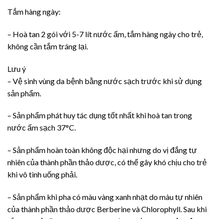
Tắm hàng ngày:
– Hoà tan 2 gói với 5-7 lít nước ấm, tắm hàng ngày cho trẻ,
không cần tắm tráng lại.
Lưu ý
– Vệ sinh vùng da bệnh bằng nước sạch trước khi sử dụng
sản phẩm.
– Sản phẩm phát huy tác dụng tốt nhất khi hoà tan trong
nước ấm sạch 37°C.
– Sản phẩm hoàn toàn không độc hại nhưng do vị đắng tự
nhiên của thành phần thảo dược, có thể gây khó chịu cho trẻ
khi vô tình uống phải.
– Sản phẩm khi pha có màu vàng xanh nhạt do màu tự nhiên
của thành phần thảo dược Berberine và Chlorophyll. Sau khi