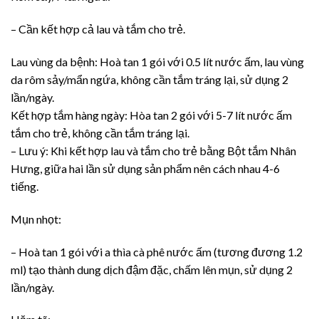
– Cần kết hợp cả lau và tắm cho trẻ.
Lau vùng da bệnh: Hoà tan 1 gói với 0.5 lít nước ấm, lau vùng
da rôm sảy/mẩn ngứa, không cần tắm tráng lại, sử dụng 2
lần/ngày.
Kết hợp tắm hàng ngày: Hòa tan 2 gói với 5-7 lít nước ấm
tắm cho trẻ, không cần tắm tráng lại.
– Lưu ý: Khi kết hợp lau và tắm cho trẻ bằng Bột tắm Nhân
Hưng, giữa hai lần sử dụng sản phẩm nên cách nhau 4-6
tiếng.
Mụn nhọt:
– Hoà tan 1 gói với a thìa cà phê nước ấm (tương đương 1.2
ml) tạo thành dung dịch đậm đặc, chấm lên mụn, sử dụng 2
lần/ngày.