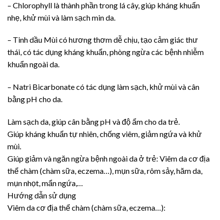
– Chlorophyll là thành phần trong lá cây, giúp kháng khuẩn
nhẹ, khử mùi và làm sạch min da.
– Tinh dầu Mùi có hương thơm dễ chịu, tạo cảm giác thư
thái, có tác dụng kháng khuẩn, phòng ngừa các bệnh nhiễm
khuẩn ngoài da.
– Natri Bicarbonate có tác dụng làm sạch, khử mùi và cân
bằng pH cho da.
Làm sạch da, giúp cân bằng pH và độ ẩm cho da trẻ.
Giúp kháng khuẩn tự nhiên, chống viêm, giảm ngứa và khử
mùi.
Giúp giảm và ngăn ngừa bệnh ngoài da ở trẻ: Viêm da cơ địa
thể chàm (chàm sữa, eczema…), mụn sữa, rôm sảy, hăm da,
mụn nhọt, mẩn ngứa,…
Hướng dẫn sử dụng
Viêm da cơ địa thể chàm (chàm sữa, eczema…):