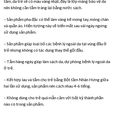
tắm, da trẻ sẽ có màu vàng nhạt, đây là lớp màng bảo vệ da
nên không cần tắm tráng lại bằng nước sạch.
– Sản phẩm pha đặc có thể làm vàng kẽ móng tay, móng chân
và quần áo. Hiện tượng này sẽ biến mất sau vài ngày ngưng
sử dụng sản phẩm.
– Sản phẩm giúp loại bỏ các bệnh lý ngoài da tại vùng đầu ở
trẻ nhưng không có tác dụng thay thế gội đầu.
– Tắm hàng ngày giúp làm sạch da, dự phòng bệnh lý ngoài da
ở trẻ.
– Kết hợp lau và tắm cho trẻ bằng Bột tầm Nhân Hưng giữa
hai lần sử dụng, sản phẩm nên cách nhau 4-6 tiếng.
– Không dùng cho trẻ quá mẫn cảm với bất kỳ thành phần
nào có trong sản phẩm.