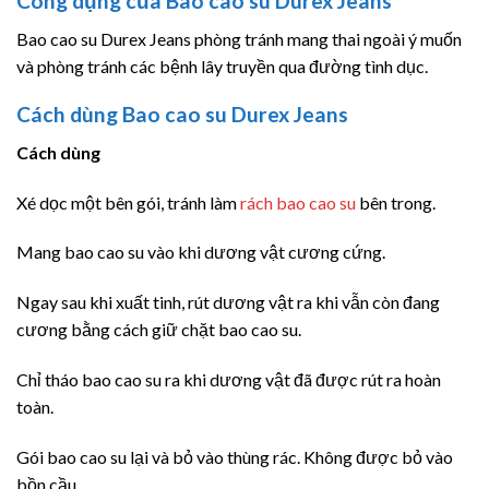
Công dụng của Bao cao su Durex Jeans
Bao cao su Durex Jeans phòng tránh mang thai ngoài ý muốn
và phòng tránh các bệnh lây truyền qua đường tình dục.
Cách dùng Bao cao su Durex Jeans
Cách dùng
Xé dọc một bên gói, tránh làm
rách bao cao su
bên trong.
Mang bao cao su vào khi dương vật cương cứng.
Ngay sau khi xuất tinh, rút dương vật ra khi vẫn còn đang
cương bằng cách giữ chặt bao cao su.
Chỉ tháo bao cao su ra khi dương vật đã được rút ra hoàn
toàn.
Gói bao cao su lại và bỏ vào thùng rác. Không được bỏ vào
bồn cầu.