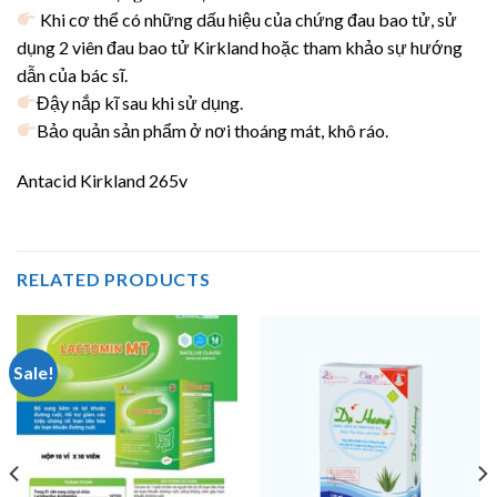
Khi cơ thể có những dấu hiệu của chứng đau bao tử, sử
dụng 2 viên đau bao tử Kirkland hoặc tham khảo sự hướng
dẫn của bác sĩ.
Đậy nắp kĩ sau khi sử dụng.
Bảo quản sản phẩm ở nơi thoáng mát, khô ráo.
Antacid Kirkland 265v
RELATED PRODUCTS
Sale!