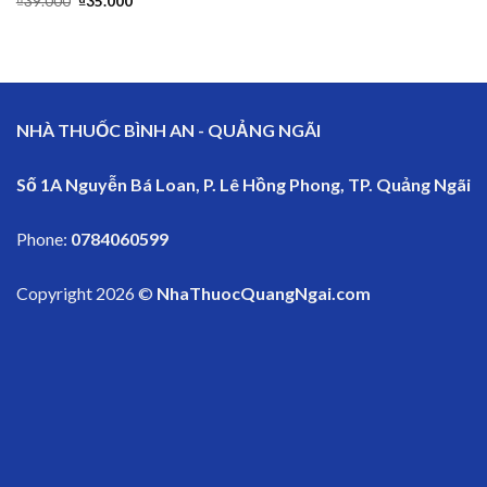
₫
39.000
₫
35.000
NHÀ THUỐC BÌNH AN - QUẢNG NGÃI
Số 1A Nguyễn Bá Loan, P. Lê Hồng Phong, TP. Quảng Ngãi
Phone:
0784060599
Copyright 2026 ©
NhaThuocQuangNgai.com