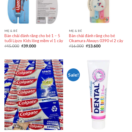
MẸ & BÉ
MẸ & BÉ
Bàn chải đánh răng cho bé 1 – 5
Bàn chải đánh răng cho bé
tuổi Lipzo Kids lông mềm vỉ 1 cây
Okamura Always 0390 vỉ 2 cây
₫
45.000
₫
39.000
₫
16.000
₫
13.600
Sale!