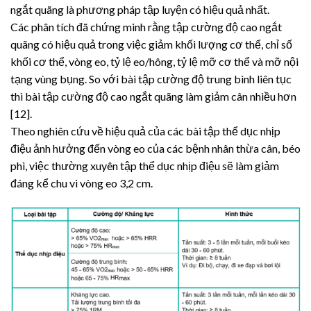
ngắt quãng là phương pháp tập luyện có hiệu quả nhất.
Các phân tích đã chứng minh rằng tập cường độ cao ngắt
quãng có hiệu quả trong việc giảm khối lượng cơ thể, chỉ số
khối cơ thể, vòng eo, tỷ lệ eo/hông, tỷ lệ mỡ cơ thể và mỡ nội
tạng vùng bụng. So với bài tập cường độ trung bình liên tục
thì bài tập cường độ cao ngắt quãng làm giảm cân nhiều hơn
[12].
Theo nghiên cứu về hiệu quả của các bài tập thể dục nhịp
điệu ảnh hưởng đến vòng eo của các bệnh nhân thừa cân, béo
phì, việc thường xuyên tập thể dục nhịp điệu sẽ làm giảm
đáng kể chu vi vòng eo 3,2 cm.