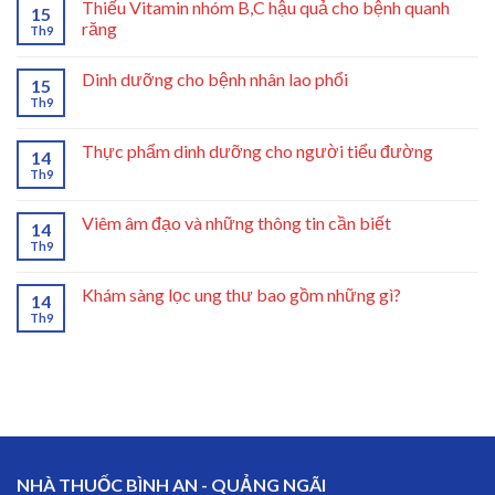
Thiếu Vitamin nhóm B,C hậu quả cho bệnh quanh
15
răng
Th9
Dinh dưỡng cho bệnh nhân lao phổi
15
Th9
Thực phẩm dinh dưỡng cho người tiểu đường
14
Th9
Viêm âm đạo và những thông tin cần biết
14
Th9
Khám sàng lọc ung thư bao gồm những gì?
14
Th9
NHÀ THUỐC BÌNH AN - QUẢNG NGÃI