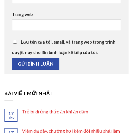
Trang web
Lưu tên của tôi, email, và trang web trong trình
duyệt này cho lần bình luận kế tiếp của tôi.
BÀI VIẾT MỚI NHẤT
Trẻ bị dị ứng thức ăn khi ăn dặm
17
Th9
Viêm dạ dày, chướng hơi kèm đói nhiều phải làm
17