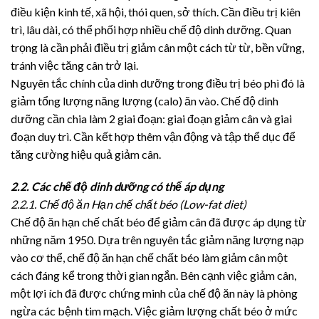
điều kiện kinh tế, xã hội, thói quen, sở thích. Cần điều trị kiên
trì, lâu dài, có thể phối hợp nhiều chế độ dinh dưỡng. Quan
trọng là cần phải điều trị giảm cân một cách từ từ, bền vững,
tránh việc tăng cân trở lại.
Nguyên tắc chính của dinh dưỡng trong điều trị béo phì đó là
giảm tổng lượng năng lượng (calo) ăn vào. Chế độ dinh
dưỡng cần chia làm 2 giai đoạn: giai đoạn giảm cân và giai
đoạn duy trì. Cần kết hợp thêm vận động và tập thể dục để
tăng cường hiệu quả giảm cân.
2.2. Các chế độ dinh dưỡng có thể áp dụng
2.2.1. Chế độ ăn Hạn chế chất béo (Low-fat diet)
Chế độ ăn hạn chế chất béo để giảm cân đã được áp dụng từ
những năm 1950. Dựa trên nguyên tắc giảm năng lượng nạp
vào cơ thể, chế độ ăn hạn chế chất béo làm giảm cân một
cách đáng kể trong thời gian ngắn. Bên cạnh việc giảm cân,
một lợi ích đã được chứng minh của chế độ ăn này là phòng
ngừa các bệnh tim mạch. Việc giảm lượng chất béo ở mức