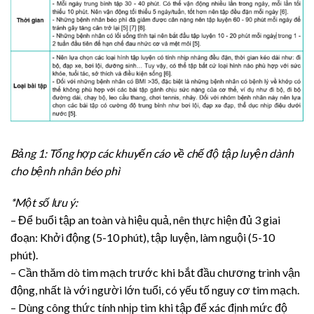
Bảng 1: Tổng hợp các khuyến cáo về chế độ tập luyện dành
cho bệnh nhân béo phì
*Một số lưu ý:
– Để buổi tập an toàn và hiệu quả, nên thực hiện đủ 3 giai
đoạn: Khởi động (5-10 phút), tập luyện, làm nguội (5-10
phút).
– Cần thăm dò tim mạch trước khi bắt đầu chương trình vận
động, nhất là với người lớn tuổi, có yếu tố nguy cơ tim mạch.
– Dùng công thức tính nhịp tim khi tập để xác định mức độ