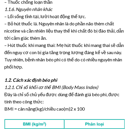
– Thuốc chống loạn thần
1.1.6. Nguyên nhân khác
– Lối sống tĩnh tại, lười hoạt động thể lực.
– Bỏ hút thuốc lá. Nguyên nhân là do phần não thèm chất
nicotine và cần nhiên liệu thay thế khi chất đó bị đào thải, dẫn
tới cảm giác thèm ăn.
– Hút thuốc khi mang thai: Mẹ hút thuốc khi mang thai sẽ dẫn
đến nguy cơ con bị gia tăng trọng lượng đáng kể về sau này.
Tuy nhiên, bệnh nhân béo phì có thể do có nhiều nguyên nhân
phối hợp.
1.2. Cách xác định béo phì
1.2.1. Chỉ số khối cơ thể BMI (Body Mass Index)
Đây là chỉ số chủ yếu được dùng để đánh giá béo phì, được
tính theo công thức:
BMI = cân nặng(kg)/chiều cao(m)2 x 100