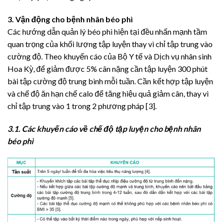
3. Vận động cho bệnh nhân béo phì
Các hướng dẫn quản lý béo phì hiện tại đều nhấn mạnh tầm
quan trọng của khối lượng tập luyện thay vì chỉ tập trung vào
cường độ. Theo khuyến cáo của Bộ Y tế và Dịch vụ nhân sinh
Hoa Kỳ, để giảm được 5% cân nặng cần tập luyện 300 phút
bài tập cường độ trung bình mỗi tuần. Cần kết hợp tập luyện
và chế độ ăn hạn chế calo để tăng hiệu quả giảm cân, thay vì
chỉ tập trung vào 1 trong 2 phương pháp [3].
3.1. Các khuyến cáo về chế độ tập luyện cho bệnh nhân
béo phì