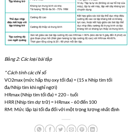
Bảng 2: Các loại bài tập
* Cách tính các chỉ số
VO2max (mức hấp thụ oxy tối đa) = (15 x Nhịp tim tối
đa/Nhịp tim khi nghỉ ngơi)
HRmax (Nhịp tim tối đa) = 220 – tuổi
HRR (Nhịp tim dự trữ) = HRmax – 60 đến 100
RM: Mức lặp lại tối đa đối với một trọng lượng nhất định