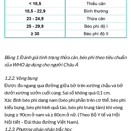
Bảng 1. Đánh giá tình trạng thừa cân, béo phì theo tiêu chuẩn
của WHO áp dụng cho người Châu Á
1.2.2. Vòng bụng
Được đo ngang qua đường giữa bờ trên xương chậu và bờ
dưới xương sườn cuối cùng. Sai số không quá 0,1 cm.
Xác định béo phì dạng nam (béo phì phần trên cơ thể, béo phì
kiểu bụng, béo phì hình quả táo, béo phì trung tâm) khi vòng
bụng ≥ 90cm ở nam và ≥ 80cm ở nữ. (Theo Bộ Y tế và Hội
Nội tiết – Đái tháo đường Việt Nam).
1.2.3. Phương pháp nhân trắc học