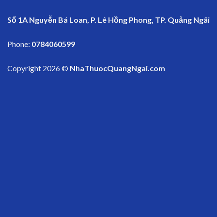
Số 1A Nguyễn Bá Loan, P. Lê Hồng Phong, TP. Quảng Ngãi
Phone:
0784060599
Copyright 2026 ©
NhaThuocQuangNgai.com