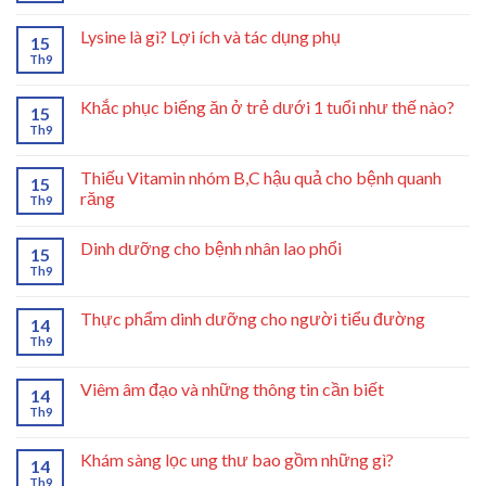
Lysine là gì? Lợi ích và tác dụng phụ
15
Th9
Khắc phục biếng ăn ở trẻ dưới 1 tuổi như thế nào?
15
Th9
Thiếu Vitamin nhóm B,C hậu quả cho bệnh quanh
15
răng
Th9
Dinh dưỡng cho bệnh nhân lao phổi
15
Th9
Thực phẩm dinh dưỡng cho người tiểu đường
14
Th9
Viêm âm đạo và những thông tin cần biết
14
Th9
Khám sàng lọc ung thư bao gồm những gì?
14
Th9