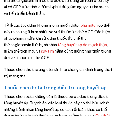
thụ thể
angiotensin II
có thể được sử dụng an toàn ở bất kỳ
ai có GFR ước tính
>
30 mL/phút để giảm nguy cơ tim mạch
và tiến triển bệnh thận.
Tỷ lệ các tác dụng không mong muốn thấp;
phù mạch
có thể
xảy ra nhưng ít hơn nhiều so với thuốc ức chế ACE. Các biện
pháp phòng ngừa khi sử dụng thuốc ức chế thụ
thể
angiotensin II
ở bệnh nhân
tăng huyết áp do mạch thận
,
giảm thể tích máu và
suy tim
nặng cũng giống như thận trọng
đối với thuốc ức chế ACE
Thuốc chẹn thụ thể
angiotensin II
bị chống chỉ định trong thời
kỳ mang thai.
Thuốc chẹn beta trong điều trị tăng huyết áp
Thuốc chẹn beta không còn là thuốc bước đầu trong điều trị
tăng huyết áp. Tuy nhiên, các loại thuốc này có thể hữu ích ở
những bệnh nhân tăng huyết áp có các rối loạn khác có thể
được hưởng lợi từ thuốc chẹn beta, chẳng hạn như
đau thắt