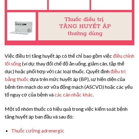
Việc điều trị tăng huyết áp có thể chỉ bao gồm việc
điều chỉnh
lối sống
(ví dụ: thay đổi chế độ ăn uống, giảm cân, tập thể
dục) hoặc phối hợp với các loại thuốc. Quyết định
điều trị
bằng thuốc
dựa trên mức huyết áp (BP), sự hiện diện của
bệnh tim mạch do xơ vữa động mạch (ASCVD) hoặc các yếu
tố nguy cơ của bệnh và
các cân nhắc khác
.
Một số nhóm thuốc có hiệu quả trong việc kiểm soát bệnh
tăng huyết áp ban đầu và sau đó:
Thuốc cường adrenergic