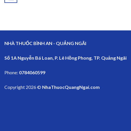
NHÀ THUỐC BÌNH AN - QUẢNG NGÃI
Số 1A Nguyễn Bá Loan, P. Lê Hồng Phong, TP. Quảng Ngãi
Phone:
0784060599
Copyright 2026 ©
NhaThuocQuangNgai.com