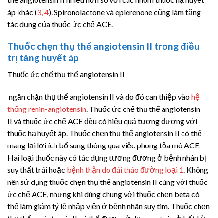
áp khác (
3, 4
). Spironolactone và eplerenone cũng làm tăng
tác dụng của thuốc ức chế ACE.
Thuốc chẹn thụ thể
angiotensin II
trong điều
trị tăng huyết áp
Thuốc ức chế thụ thể
angiotensin II
ngăn chặn thụ thể
angiotensin II
và do đó can thiệp vào
hệ
thống renin-angiotensin
. Thuốc ức chế thụ thể
angiotensin
II
và thuốc ức chế ACE đều có hiệu quả tương đương với
thuốc hạ huyết áp. Thuốc chẹn thụ thể
angiotensin II
có thể
mang lại lợi ích bổ sung thông qua việc phong tỏa mô ACE.
Hai loại thuốc này có tác dụng tương đương ở bệnh nhân bị
suy thất trái hoặc
bệnh thận do đái tháo đường loại 1
. Không
nên sử dụng thuốc chẹn thụ thể
angiotensin II
cùng với thuốc
ức chế ACE, nhưng khi dùng chung với thuốc chẹn beta có
thể làm giảm tỷ lệ nhập viện ở bệnh nhân suy tim. Thuốc chẹn