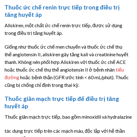
Thuốc ức chế renin trực tiếp trong điều trị
tăng huyết áp
Aliskiren, một chất ức chế renin trực tiếp, được sử dụng
trong điều trị tăng huyết áp.
Giống như thuốc ức chế men chuyển và thuốc ức chế thụ
thể
angiotensin II
, aliskiren gây tăng kali và creatinine huyết
thanh. Không nên phối hợp
Aliskiren
với thuốc ức chế ACE
hoặc thuốc ức chế thụ thể
angiotensin II
ở bệnh nhân
tiểu
đường
hoặc bệnh thận (GFR ước tính
<
60 mL/phút). Thuốc
cũng bị chống chỉ định trong thai kỳ.
Thuốc giãn mạch trực tiếp để điều trị tăng
huyết áp
Thuốc giãn mạch trực tiếp, bao gồm minoxidil và hydralazine
tác dụng trực tiếp trên các mạch máu, độc lập với hệ thần