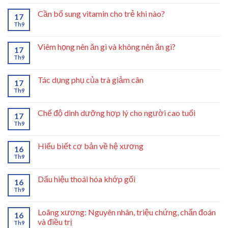
Cần bổ sung vitamin cho trẻ khi nào?
17
Th9
Viêm họng nên ăn gì và không nên ăn gì?
17
Th9
Tác dụng phụ của trà giảm cân
17
Th9
Chế độ dinh dưỡng hợp lý cho người cao tuổi
17
Th9
Hiểu biết cơ bản về hệ xương
16
Th9
Dấu hiệu thoái hóa khớp gối
16
Th9
Loãng xương: Nguyên nhân, triệu chứng, chẩn đoán
16
và điều trị
Th9