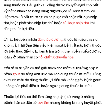
sung thuốc lợi tiểu giữ kali cũng được khuyến nghị cho bất
kỳ bệnh nhân nào đang dùng digoxin, có rối loạn ở tim, có
điện tâm đồ bất thường, có nhịp lạc chỗ hoặc rối loạn nhịp
tim, hoặc phát sinh nhịp lạc chỗ hoặc
rối loạn nhịp tim
khi
dùng thuốc lợi tiểu.
Ở hầu hết bệnh nhân
đái tháo đường
, thuốc lợi tiểu thiazid
không ảnh hưởng đến việc kiểm soát bệnh. Ít gặp hơn, thuốc
lợi tiểu thúc đẩy hoặc làm trầm trọng thêm bệnh tiểu đường
loại 2 ở bệnh nhân có
hội chứng chuyển hóa
.
Yếu tố di truyền có thể giải thích cho một vài trường hợp bị
bệnh
gout
do tăng axit uric máu do dùng thuốc lợi tiểu. Tăng
axit uric máu do dùng thuốc lợi tiểu mà không gây bệnh gout
không cần phải điều trị hoặc ngưng dùng thuốc lợi tiểu.
Thuốc lợi tiểu có thể làm tăng nhẹ tỷ lệ tử vong ở những
bệnh nhân có tiền sử
suy tim
nhưng không bị sung huyết phổi,