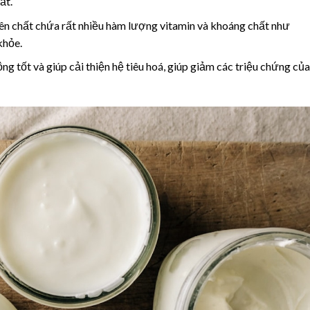
ất.
n chất chứa rất nhiều hàm lượng vitamin và khoáng chất như
khỏe.
ộng tốt và giúp cải thiện hệ tiêu hoá, giúp giảm các triệu chứng của