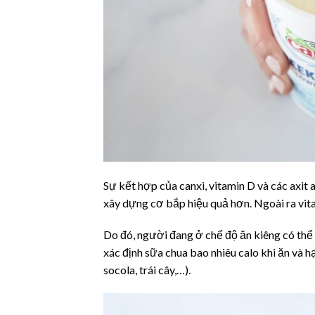
Sự kết hợp của canxi, vitamin D và các axit 
xây dựng cơ bắp hiệu quả hơn. Ngoài ra vita
Do đó, người đang ở chế độ ăn kiêng có thể
xác định sữa chua bao nhiêu calo khi ăn và
socola, trái cây,…).