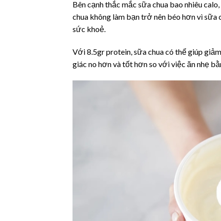
Bên cạnh thắc mắc sữa chua bao nhiêu calo,
chua không làm bạn trở nên béo hơn vì sữa c
sức khoẻ.
Với 8.5gr protein, sữa chua có thể giúp giả
giác no hơn và tốt hơn so với việc ăn nhẹ b