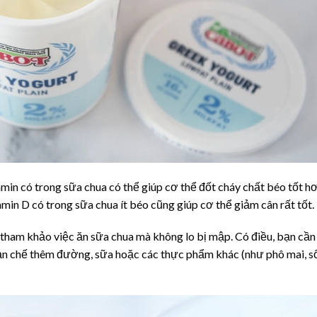
amin có trong sữa chua có thể giúp cơ thể đốt cháy chất béo tốt hơ
min D có trong sữa chua ít béo cũng giúp cơ thể giảm cân rất tốt.
 tham khảo việc ăn sữa chua mà không lo bị mập. Có điều, bạn cần
 hạn chế thêm đường, sữa hoặc các thực phẩm khác (như phô mai, s