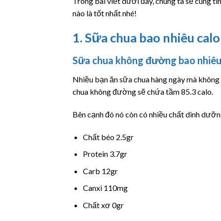
Trong bài viết dưới đây, chúng ta sẽ cùng tì
nào là tốt nhất nhé!
1. Sữa chua bao nhiêu calo
Sữa chua không đường bao nhiêu
Nhiều bạn ăn sữa chua hàng ngày mà không b
chua không đường sẽ chứa tầm 85.3 calo.
Bên cạnh đó nó còn có nhiều chất dinh dưỡn
Chất béo 2.5gr
Protein 3.7gr
Carb 12gr
Canxi 110mg
Chất xơ 0gr