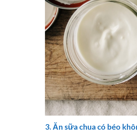
3. Ăn sữa chua có béo khô