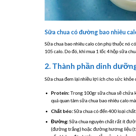
Sữa chua có đường bao nhiêu cal
Sữa chua bao nhiêu calo còn phụ thuộc nó c
105 calo. Do đó, khi mua 1 lốc 4 hộp sữa ch
2. Thành phần dinh dưỡng
Sữa chua đem lại nhiều lợi ích cho sức khỏe
Protein:
Trong 100gr sữa chua sẽ chứa k
quá quan tâm sữa chua bao nhiêu calo mà 
Chất béo:
Sữa chua có đến 400 loại chất 
Đường:
Sữa chua nguyên chất rất ít đườ
(đường trắng) hoặc đường hương liệu (từ