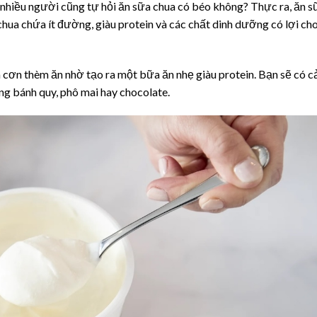
 nhiều người cũng tự hỏi ăn sữa chua có béo không? Thực ra, ăn s
hua chứa ít đường, giàu protein và các chất dinh dưỡng có lợi ch
m cơn thèm ăn nhờ tạo ra một bữa ăn nhẹ giàu protein. Bạn sẽ có 
ằng bánh quy, phô mai hay chocolate.