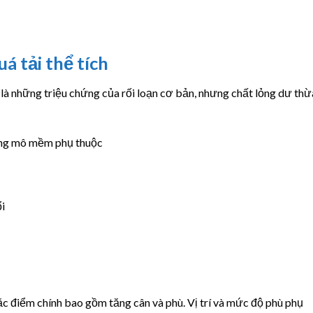
á tải thể tích
u là những triệu chứng của rối loạn cơ bản, nhưng chất lỏng dư thừ
ng mô mềm phụ thuộc
ổi
c điểm chính bao gồm tăng cân và phù. Vị trí và mức độ phù phụ