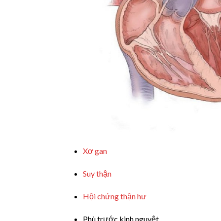
Xơ gan
Suy thận
Hội chứng thận hư
Phù trước kinh nguyệt