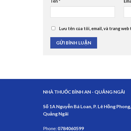
Tên
*
Ema
Lưu tên của tôi, email, và trang web 
NHÀ THUỐC BÌNH AN - QUẢNG NGÃI
Số 1A Nguyễn Bá Loan, P. Lê Hồng Phong,
Quảng Ngãi
Phone:
0784060599