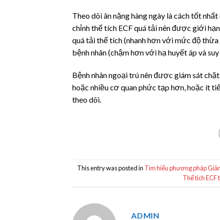
Theo dõi ân nặng hàng ngày là cách tốt nhất đ
chỉnh thể tích ECF quá tải nên được giới hạ
quá tải thể tích (nhanh hơn với mức độ thừa
bệnh nhân (chậm hơn với hạ huyết áp và suy 
Bệnh nhân ngoại trú nên được giám sát chặt c
hoặc nhiều cơ quan phức tạp hơn, hoặc ít tiến
theo dõi.
This entry was posted in
Tìm hiểu phương pháp Giả
Thể tích ECF 
ADMIN