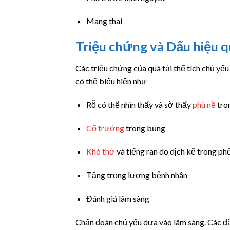
Mang thai
Triệu chứng và Dấu hiệu qu
Các triệu chứng của quá tải thể tích chủ yế
có thể biểu hiện như
Rỗ có thể nhìn thấy và sờ thấy
phù nề
tro
Cổ trướng
trong bụng
Khó thở
và tiếng ran do dịch kẽ trong ph
Tăng trọng lượng bệnh nhân
Đánh giá lâm sàng
Chẩn đoán chủ yếu dựa vào lâm sàng. Các đặ