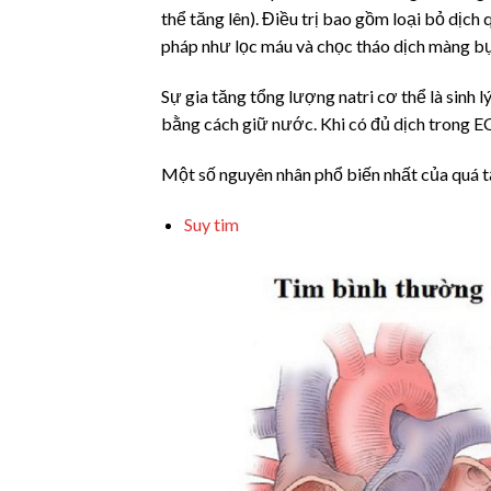
thể tăng lên). Điều trị bao gồm loại bỏ dịch
pháp như lọc máu và chọc tháo dịch màng b
Sự gia tăng tổng lượng natri cơ thể là sinh 
bằng cách giữ nước. Khi có đủ dịch trong E
Một số nguyên nhân phổ biến nhất của quá t
Suy tim