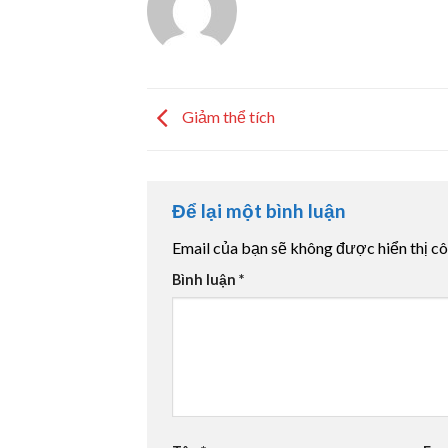
Giảm thể tích
Để lại một bình luận
Email của bạn sẽ không được hiển thị cô
Bình luận
*