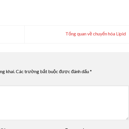
Tổng quan về chuyển hóa Lipid
ng khai.
Các trường bắt buộc được đánh dấu
*