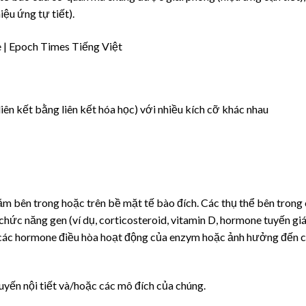
iệu ứng tự tiết).
iên kết bằng liên kết hóa học) với nhiều kích cỡ khác nhau
ằm bên trong hoặc trên bề mặt tế bào đích. Các thụ thể bên trong
hức năng gen (ví dụ, corticosteroid, vitamin D, hormone tuyến giá
i các hormone điều hòa hoạt động của enzym hoặc ảnh hưởng đến 
tuyến nội tiết và/hoặc các mô đích của chúng.