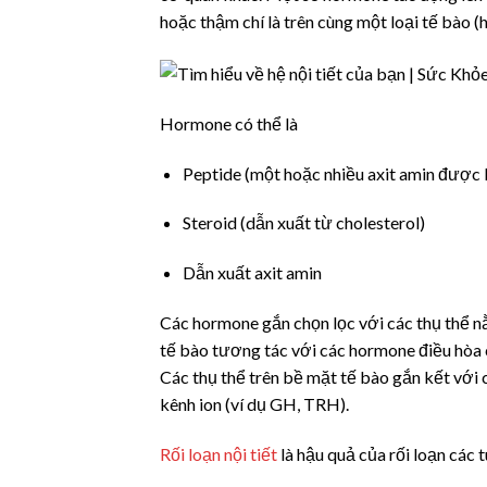
hoặc thậm chí là trên cùng một loại tế bào (h
Hormone có thể là
Peptide (một hoặc nhiều axit amin được l
Steroid (dẫn xuất từ cholesterol)
Dẫn xuất axit amin
Các hormone gắn chọn lọc với các thụ thể n
tế bào tương tác với các hormone điều hòa c
Các thụ thể trên bề mặt tế bào gắn kết vớ
kênh ion (ví dụ GH, TRH).
Rối loạn nội tiết
là hậu quả của rối loạn các 