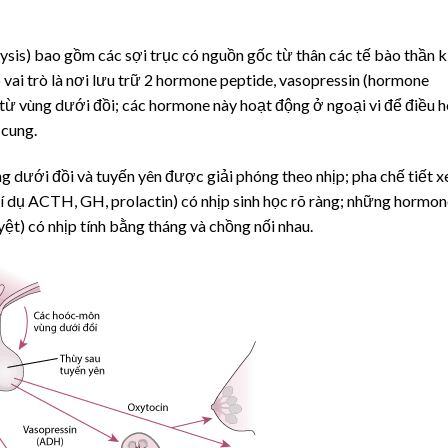
sis) bao gồm các sợi trục có nguồn gốc từ thân các tế bào thần k
vai trò là nơi lưu trữ 2 hormone peptide,
vasopressin
(hormone
từ vùng dưới đồi; các hormone này hoạt động ở ngoại vi để điều 
 cung.
 dưới đồi và tuyến yên được giải phóng theo nhịp; pha chế tiết x
 dụ ACTH, GH, prolactin) có nhịp sinh học rõ ràng; những hormon
ệt) có nhịp tính bằng tháng và chồng nối nhau.