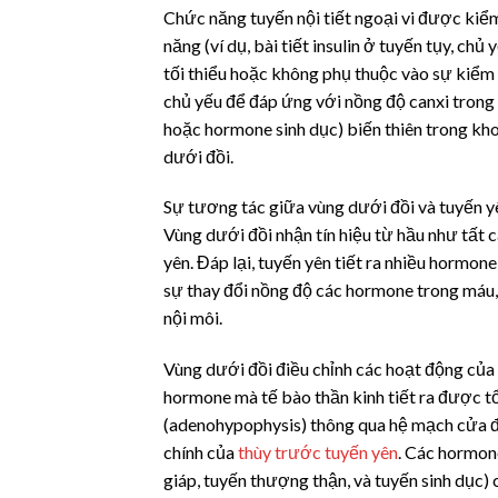
Chức năng tuyến nội tiết ngoại vi được ki
năng (ví dụ, bài tiết
insulin
ở tuyến tụy, chủ
tối thiểu hoặc không phụ thuộc vào sự kiểm s
chủ yếu để đáp ứng với nồng độ canxi trong 
hoặc hormone sinh dục) biến thiên trong kh
dưới đồi.
Sự tương tác giữa vùng dưới đồi và tuyến yê
Vùng dưới đồi nhận tín hiệu từ hầu như tất 
yên. Đáp lại, tuyến yên tiết ra nhiều hormone
sự thay đổi nồng độ các hormone trong máu, 
nội môi.
Vùng dưới đồi điều chỉnh các hoạt động của
hormone mà tế bào thần kinh tiết ra được t
(adenohypophysis) thông qua hệ mạch cửa đặ
chính của
thùy trước tuyến yên
. Các hormone
giáp, tuyến thượng thận, và tuyến sinh dục) 