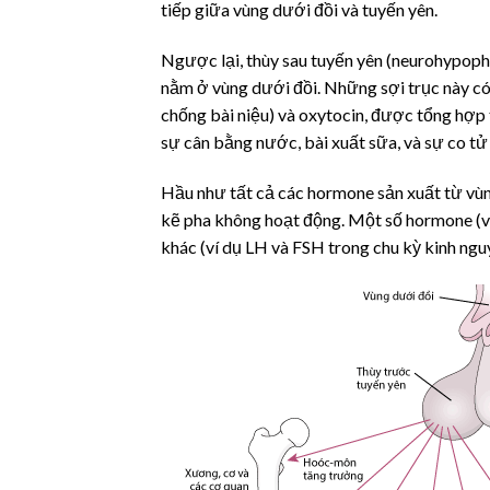
tiếp giữa vùng dưới đồi và tuyến yên.
Ngược lại, thùy sau tuyến yên (neurohypophy
nằm ở vùng dưới đồi. Những sợi trục này có 
chống bài niệu) và
oxytocin
, được tổng hợp 
sự cân bằng nước, bài xuất sữa, và sự co tử
Hầu như tất cả các hormone sản xuất từ vùng
kẽ pha không hoạt động. Một số hormone (ví
khác (ví dụ LH và FSH trong chu kỳ kinh nguy