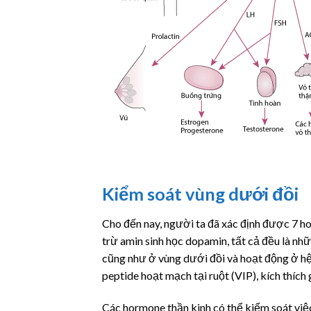
Kiểm soát vùng dưới đồi
Cho đến nay, người ta đã xác định được 7 h
trừ amin sinh học
dopamin
, tất cả đều là n
cũng như ở vùng dưới đồi và hoạt động ở hệ n
peptide hoạt mạch tại ruột (VIP), kích thích 
Các hormone thần kinh có thể kiểm soát việ