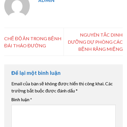
ADMIN
NGUYÊN TẮC DINH
CHẾ ĐỘ ĂN TRONG BỆNH
DƯỠNG DỰ PHÒNG CÁC
ĐÁI THÁO ĐƯỜNG
BỆNH RĂNG MIỆNG
Để lại một bình luận
Email của bạn sẽ không được hiển thị công khai.
Các
trường bắt buộc được đánh dấu
*
Bình luận
*