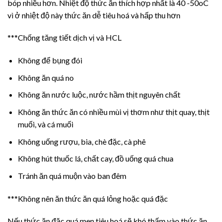
bóp nhiều hơn. Nhiệt độ thức ăn thích hợp nhất là 40 -50oC
vì ở nhiệt độ này thức ăn dễ tiêu hoá và hấp thu hơn
***Chống tăng tiết dịch vị và HCL
Không để bụng đói
Không ăn quá no
Không ăn nước luộc, nước hầm thịt nguyên chất
Không ăn thức ăn có nhiều mùi vị thơm như thịt quay, thịt
muối, và cá muối
Không uống rượu, bia, chè đặc, cà phê
Không hút thuốc lá, chất cay, đồ uống quá chua
Tránh ăn quá muộn vào ban đêm
***Không nên ăn thức ăn quá lỏng hoặc quá đặc
Nếu thức ăn đặc quá men tiêu hoá sẽ khó thấm vào thức ăn