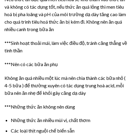
và không có tác dụng tốt, nếu thức ăn quá lỏng thì men tiêu
hoá bị pha loãng và pH của môi trường dạ dày tăng cao làm
cho quá trình tiêu hoá thức ăn bị kém đi. Không nên ăn quá
nhiều canh trong bữa ăn
***Sinh hoạt thoải mái, làm việc điều độ, tránh căng thẳng về
tinh thần
***Nên có các bữa ăn phụ
Không ăn quá nhiều một lúc mà nên chia thành các bữa nhỏ (
4-5 bữa ) để thường xuyên có tác dụng trung hoà acid, mỗi
bữa nên ăn nhẹ để khỏi gây căng dạ dày
***Những thức ăn không nên dùng
Những thức ăn nhiều mùi vị, chất thơm
Các loại thịt nguội chế biến sẵn