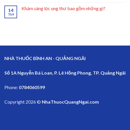
Khám sàng lọc ung thư bao gồm những gì?
14
Th9
NHÀ THUỐC BÌNH AN - QUẢNG NGÃI
Số 1A Nguyễn Bá Loan, P. Lê Hồng Phong, TP. Quảng Ngãi
Phone:
0784060599
Copyright 2026 ©
NhaThuocQuangNgai.com