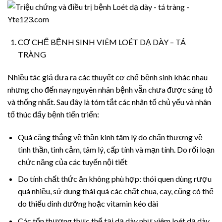
CƠ CHẾ BỆNH SINH VIÊM LOÉT DẠ DÀY – TÁ
TRÀNG
Nhiều tác giả đưa ra các thuyết cơ chế bệnh sinh khác nhau
nhưng cho đến nay nguyên nhân bệnh vẫn chưa được sáng tỏ
và thống nhất. Sau đây là tóm tắt các nhân tố chủ yếu và nhân
tố thúc đẩy bệnh tiến triển:
Quá căng thẳng về thần kinh tâm lý do chấn thương về
tinh thần, tình cảm, tâm lý, cấp tính và mạn tính. Do rối loạn
chức năng của các tuyến nội tiết
Do tính chất thức ăn không phù hợp: thói quen dùng rượu
quá nhiều, sử dụng thái quá các chất chua, cay, cũng có thể
do thiếu dinh dưỡng hoặc vitamin kéo dài
Các tổn thương thực thể tại dạ dày như viêm loét dạ dày