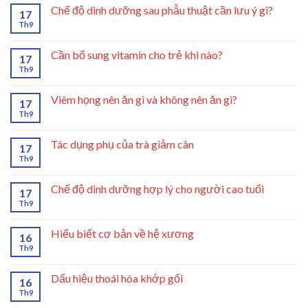
Chế độ dinh dưỡng sau phẫu thuật cần lưu ý gì?
17
Th9
Cần bổ sung vitamin cho trẻ khi nào?
17
Th9
Viêm họng nên ăn gì và không nên ăn gì?
17
Th9
Tác dụng phụ của trà giảm cân
17
Th9
Chế độ dinh dưỡng hợp lý cho người cao tuổi
17
Th9
Hiểu biết cơ bản về hệ xương
16
Th9
Dấu hiệu thoái hóa khớp gối
16
Th9