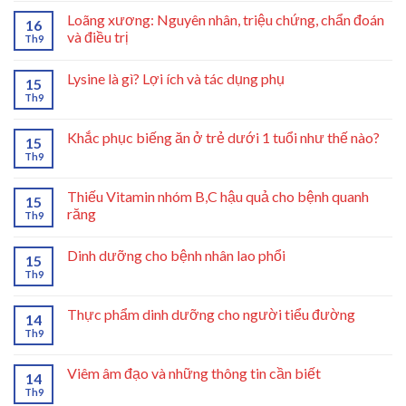
Loãng xương: Nguyên nhân, triệu chứng, chẩn đoán
16
và điều trị
Th9
Lysine là gì? Lợi ích và tác dụng phụ
15
Th9
Khắc phục biếng ăn ở trẻ dưới 1 tuổi như thế nào?
15
Th9
Thiếu Vitamin nhóm B,C hậu quả cho bệnh quanh
15
răng
Th9
Dinh dưỡng cho bệnh nhân lao phổi
15
Th9
Thực phẩm dinh dưỡng cho người tiểu đường
14
Th9
Viêm âm đạo và những thông tin cần biết
14
Th9