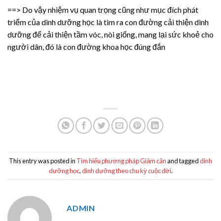
==> Do vậy nhiệm vụ quan trọng cũng như mục đích phát
triểm của dinh dưỡng học là tìm ra con đường cải thiện dinh
dưỡng để cải thiện tầm vóc, nòi giống, mang lại sức khoẻ cho
người dân, đó là con đường khoa học đúng đắn
This entry was posted in
Tìm hiểu phương pháp Giảm cân
and tagged
dinh
dưỡng học
,
dinh dưỡng theo chu kỳ cuộc đời
.
ADMIN