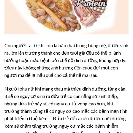
Con người ta từ khi còn là bào thai trong bụng mẹ, được sinh
ra, lớn lên trưởng thành cho đến tuổi già đều có thể bị ảnh
hưởng hoặc mắc bệnh bởi chế độ dinh dưỡng không hợp lý.
Điều này không những ảnh hưởng đến cuộc đời một con
người mà để lại hậu quả cho cả thế hệ mai sau.
Người phụ nữ khi mang thau mà thiếu dinh dưỡng, tăng cân
ít sẽ có nguy cơ sinh ra đứa trẻ có cân nặng sơ sinh thấp,
những đứa trẻ này sẽ có nguy cơ tử vong cao hơn, khi
trưởng thành cũng sẽ có nguy cơ cao mắc các bệnh mạn tính,
phát triển trí tuệ kém…..Đứa trẻ đẻ ra nếu được nuôi dưỡng
kém sẽ chậm tăng trưởng, nguy cơ mắc các bệnh nhiễm