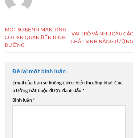
MỘT SỐ BỆNH MẠN TÍNH
VAI TRÒ VÀ NHU CẦU CÁC
CÓ LIÊN QUAN ĐẾN DINH
CHẤT SINH NĂNG LƯỢNG
DƯỠNG
Để lại một bình luận
Email của bạn sẽ không được hiển thị công khai.
Các
trường bắt buộc được đánh dấu
*
Bình luận
*