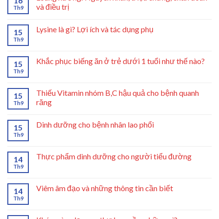
16
và điều trị
Th9
Lysine là gì? Lợi ích và tác dụng phụ
15
Th9
Khắc phục biếng ăn ở trẻ dưới 1 tuổi như thế nào?
15
Th9
Thiếu Vitamin nhóm B,C hậu quả cho bệnh quanh
15
răng
Th9
Dinh dưỡng cho bệnh nhân lao phổi
15
Th9
Thực phẩm dinh dưỡng cho người tiểu đường
14
Th9
Viêm âm đạo và những thông tin cần biết
14
Th9