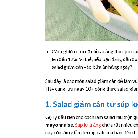
Các nghiên cứu đã chỉ ra rằng thói quen 
lên đến 12%. Vì thế, nếu bạn đang đắn đo
salad giảm cân vào bữa ăn hằng ngày?
Sau đây là các món salad giảm cân dễ làm vừa
Hãy cùng lưu ngay 10+ công thức salad giả
1. Salad giảm cân từ súp l
Gợi ý đầu tiên cho cách làm salad rau trộn g
mayonnaise.
Súp lơ trắng
chứa rất nhiều ch
này còn làm giảm lượng calo mà bạn tiêu thụ