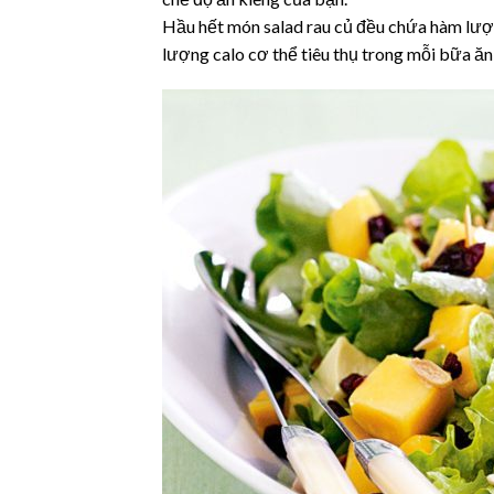
Hầu hết món salad rau củ đều chứa hàm lượn
lượng calo cơ thể tiêu thụ trong mỗi bữa ăn