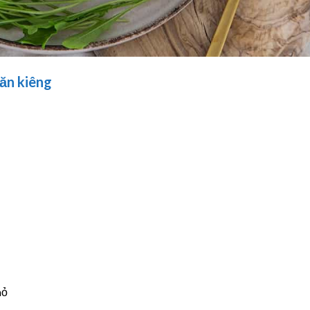
 ăn kiêng
hỏ