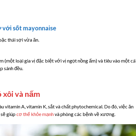
ơ với sốt mayonnaise
oặc thái sợi vừa ăn.
 (một loại gia vị đặc biệt với vị ngọt nồng ấm) và tiêu vào một cá
p sánh đều.
ó xôi
và nấm
iàu vitamin A, vitamin K, sắt và chất phytochemical. Do đó, việc ăn
 sẽ giúp
cơ thể khỏe mạnh
và phòng các bệnh về xương.