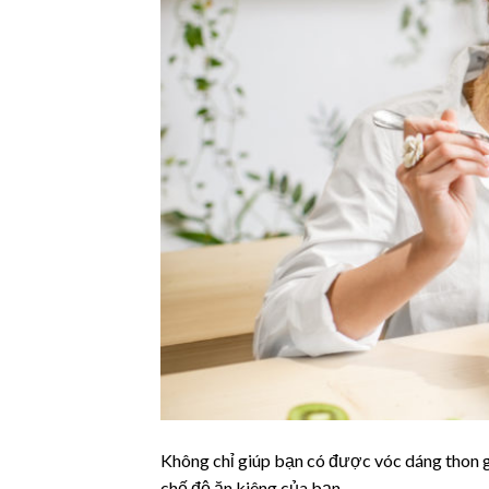
Không chỉ giúp bạn có được vóc dáng thon g
chế độ ăn kiêng của bạn.