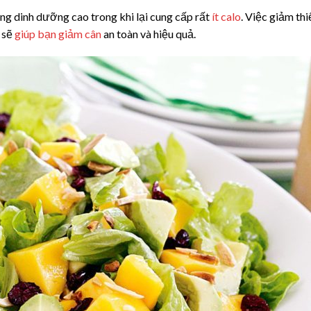
g dinh dưỡng cao trong khi lại cung cấp rất
ít calo
. Việc giảm thi
 sẽ
giúp bạn giảm cân
an toàn và hiệu quả.