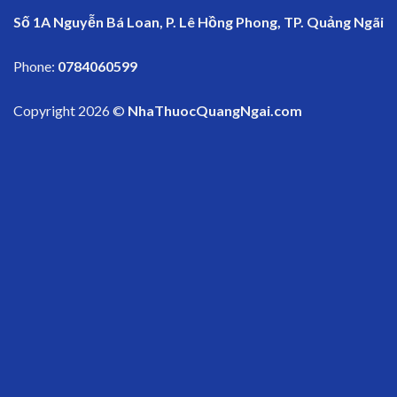
Số 1A Nguyễn Bá Loan, P. Lê Hồng Phong, TP. Quảng Ngãi
Phone:
0784060599
Copyright 2026 ©
NhaThuocQuangNgai.com