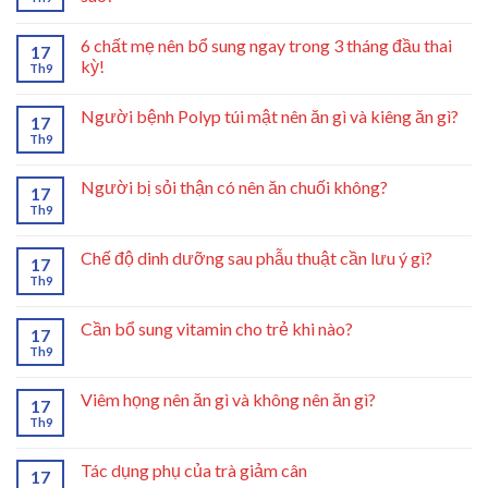
6 chất mẹ nên bổ sung ngay trong 3 tháng đầu thai
17
kỳ!
Th9
Người bệnh Polyp túi mật nên ăn gì và kiêng ăn gì?
17
Th9
Người bị sỏi thận có nên ăn chuối không?
17
Th9
Chế độ dinh dưỡng sau phẫu thuật cần lưu ý gì?
17
Th9
Cần bổ sung vitamin cho trẻ khi nào?
17
Th9
Viêm họng nên ăn gì và không nên ăn gì?
17
Th9
Tác dụng phụ của trà giảm cân
17