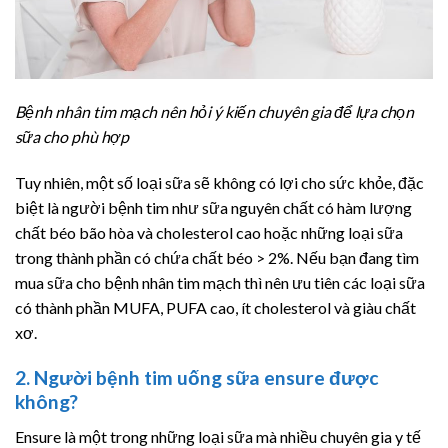
Bệnh nhân tim mạch nên hỏi ý kiến chuyên gia để lựa chọn
sữa cho phù hợp
Tuy nhiên, một số loại sữa sẽ không có lợi cho sức khỏe, đặc
biệt là người bệnh tim như sữa nguyên chất có hàm lượng
chất béo bão hòa và cholesterol cao hoặc những loại sữa
trong thành phần có chứa chất béo > 2%. Nếu bạn đang tìm
mua sữa cho bệnh nhân tim mạch thì nên ưu tiên các loại sữa
có thành phần MUFA, PUFA cao, ít cholesterol và giàu chất
xơ.
2. Người bệnh tim uống sữa ensure được
không?
Ensure là một trong những loại sữa mà nhiều chuyên gia y tế