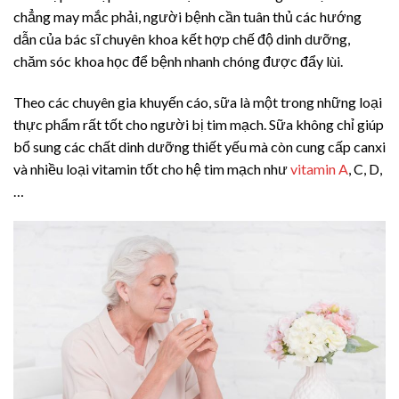
chẳng may mắc phải, người bệnh cần tuân thủ các hướng
dẫn của bác sĩ chuyên khoa kết hợp chế độ dinh dưỡng,
chăm sóc khoa học để bệnh nhanh chóng được đẩy lùi.
Theo các chuyên gia khuyến cáo, sữa là một trong những loại
thực phẩm rất tốt cho người bị tim mạch. Sữa không chỉ giúp
bổ sung các chất dinh dưỡng thiết yếu mà còn cung cấp canxi
và nhiều loại vitamin tốt cho hệ tim mạch như
vitamin A
, C, D,
…