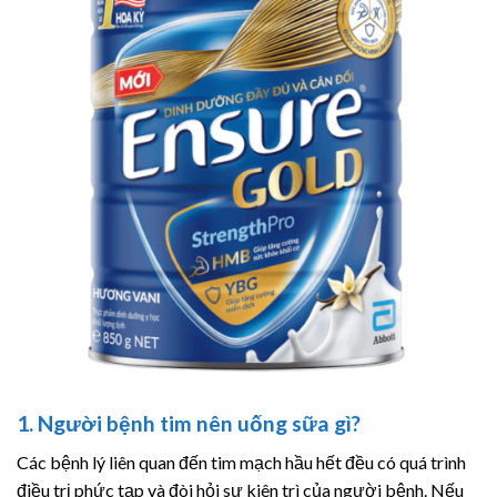
1. Người bệnh tim nên uống sữa gì?
Các bệnh lý liên quan đến tim mạch hầu hết đều có quá trình
điều trị phức tạp và đòi hỏi sự kiên trì của người bệnh. Nếu