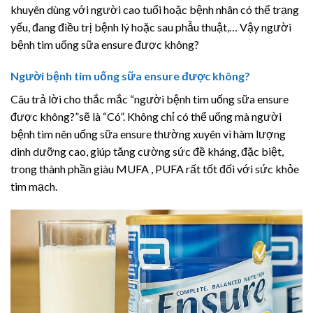
khuyên dùng với người cao tuổi hoặc bệnh nhân có thể trạng
yếu, đang điều trị bệnh lý hoặc sau phẫu thuật,… Vậy người
bệnh tim uống sữa ensure được không?
Người bệnh tim uống sữa ensure được không?
Câu trả lời cho thắc mắc “người bệnh tim uống sữa ensure
được không?”sẽ là “Có”. Không chỉ có thể uống mà người
bệnh tim nên uống sữa ensure thường xuyên vì hàm lượng
dinh dưỡng cao, giúp tăng cường sức đề kháng, đặc biệt,
trong thành phần giàu MUFA , PUFA rất tốt đối với sức khỏe
tim mạch.