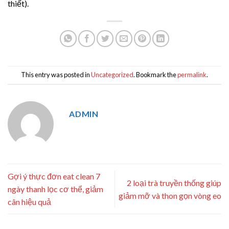
thiết).
This entry was posted in
Uncategorized
. Bookmark the
permalink
.
ADMIN
Gợi ý thực đơn eat clean 7
2 loại trà truyền thống giúp
ngày thanh lọc cơ thể, giảm
giảm mỡ và thon gọn vòng eo
cân hiệu quả