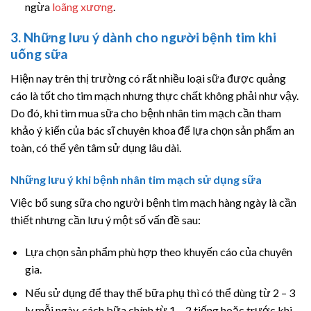
ngừa
loãng xương
.
3. Những lưu ý dành cho người bệnh tim khi
uống sữa
Hiện nay trên thị trường có rất nhiều loại sữa được quảng
cáo là tốt cho tim mạch nhưng thực chất không phải như vậy.
Do đó, khi tìm mua sữa cho bệnh nhân tim mạch cần tham
khảo ý kiến của bác sĩ chuyên khoa để lựa chọn sản phẩm an
toàn, có thể yên tâm sử dụng lâu dài.
Những lưu ý khi bệnh nhân tim mạch sử dụng sữa
Việc bổ sung sữa cho người bệnh tim mạch hàng ngày là cần
thiết nhưng cần lưu ý một số vấn đề sau:
Lựa chọn sản phẩm phù hợp theo khuyến cáo của chuyên
gia.
Nếu sử dụng để thay thế bữa phụ thì có thể dùng từ 2 – 3
ly mỗi ngày, cách bữa chính từ 1 – 2 tiếng hoặc trước khi