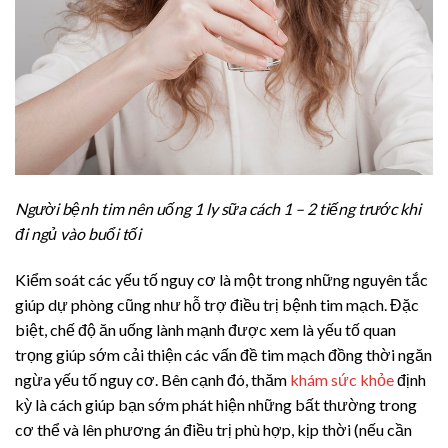
Người bệnh tim nên uống 1 ly sữa cách 1 – 2 tiếng trước khi
đi ngủ vào buổi tối
Kiểm soát các yếu tố nguy cơ là một trong những nguyên tắc
giúp dự phòng cũng như hỗ trợ điều trị bệnh tim mạch. Đặc
biệt, chế độ ăn uống lành mạnh được xem là yếu tố quan
trọng giúp sớm cải thiện các vấn đề tim mạch đồng thời ngăn
ngừa yếu tố nguy cơ. Bên cạnh đó, thăm
khám sức khỏe
định
kỳ là cách giúp bạn sớm phát hiện những bất thường trong
cơ thể và lên phương án điều trị phù hợp, kịp thời (nếu cần