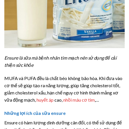
Ensure là sữa mà bệnh nhân tim mạch nên sử dụng để cải
thiện sức khỏe
MUFA và PUFA đều là chất béo không bão hòa. Khi đưa vào
cơ thể sẽ giúp tạo ra năng lượng, giúp tăng cholesterol tốt,
giảm cholesterol xấu, hạn chế nguy cơ hình thành mảng xơ
vữa động mạch,
huyết áp
cao,
nhồi máu cơ tim
,…
Những lợi ích của sữa ensure
Ensure có hàm lượng dinh dưỡng cân đối, có thể sử dụng để