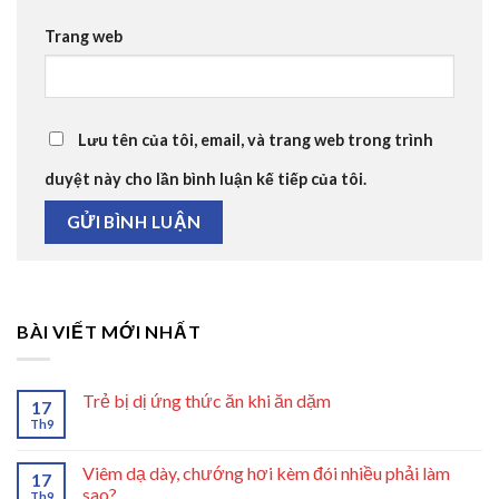
Trang web
Lưu tên của tôi, email, và trang web trong trình
duyệt này cho lần bình luận kế tiếp của tôi.
BÀI VIẾT MỚI NHẤT
Trẻ bị dị ứng thức ăn khi ăn dặm
17
Th9
Viêm dạ dày, chướng hơi kèm đói nhiều phải làm
17
sao?
Th9