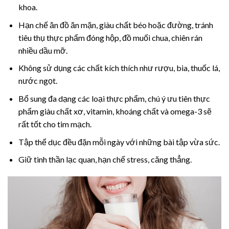
khoa.
Hạn chế ăn đồ ăn mặn, giàu chất béo hoặc đường, tránh
tiêu thụ thực phẩm đóng hộp, đồ muối chua, chiên rán
nhiều dầu mỡ.
Không sử dụng các chất kích thích như rượu, bia, thuốc lá,
nước ngọt.
Bổ sung đa dạng các loại thực phẩm, chú ý ưu tiên thực
phẩm giàu chất xơ, vitamin, khoáng chất và omega-3 sẽ
rất tốt cho tim mạch.
Tập thể dục đều đặn mỗi ngày với những bài tập vừa sức.
Giữ tinh thần lạc quan, hạn chế stress, căng thẳng.