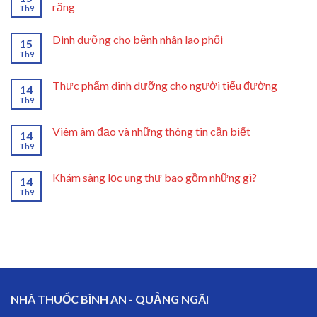
răng
Th9
Dinh dưỡng cho bệnh nhân lao phổi
15
Th9
Thực phẩm dinh dưỡng cho người tiểu đường
14
Th9
Viêm âm đạo và những thông tin cần biết
14
Th9
Khám sàng lọc ung thư bao gồm những gì?
14
Th9
NHÀ THUỐC BÌNH AN - QUẢNG NGÃI