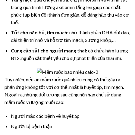
trong quá trình lượng axit amin tăng lên giúp các chất
phức tạp biến đổi thành đơn giản, dễ dàng hấp thu vào cơ
thể.
Tốt cho não bộ, tim mạch:
nhờ thành phần DHA dồi dào,
cải thiện trí nhớ và hỗ trợ tim mạch, xương khớp,…
Cung cấp sắt cho người mang thai:
có chứa hàm lượng
B12, nguồn sắt thiết yếu cho sự phát triển của thai nhi.
Tuy nhiên, nếu ăn mắm ruốc quá nhiều cũng có thể gây ra
phản ứng không tốt với cơ thể, nhất là huyết áp, tim mạch.
Ngoài ra, những đối tượng sau cũng nên hạn chế sử dụng
mắm ruốc vì lượng muối cao:
Người mắc các bệnh về huyết áp
Người bị bệnh thận