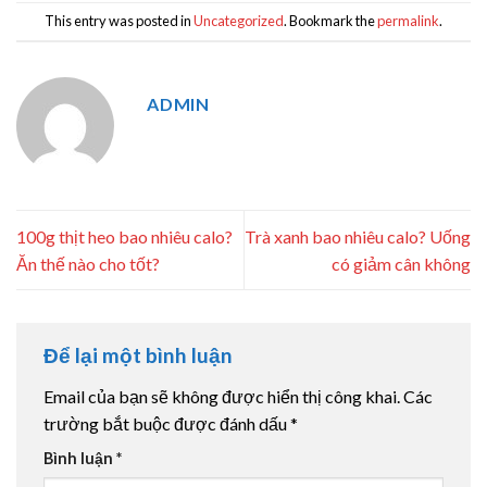
This entry was posted in
Uncategorized
. Bookmark the
permalink
.
ADMIN
100g thịt heo bao nhiêu calo?
Trà xanh bao nhiêu calo? Uống
Ăn thế nào cho tốt?
có giảm cân không
Để lại một bình luận
Email của bạn sẽ không được hiển thị công khai.
Các
trường bắt buộc được đánh dấu
*
Bình luận
*