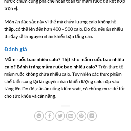
nước chấm cũng pha chế hoàn toàn từ mắm ruốc để kết hợp
trọn vị.
Món ăn đặc sắc này vì thế mà chứa lượng calo không hề
thấp, có thể lên đến hơn 400 – 500 calo. Do đó, nếu ăn nhiều
thì đây sẽ là nguyên nhân khiến bạn tăng cân.
Đánh giá
Mắm ruốc bao nhiêu calo? Thịt kho mắm ruốc bao nhiêu
calo? Bánh tráng mắm ruốc bao nhiêu calo?
Trên thực tế,
mắm ruốc không chứa nhiều calo. Tuy nhiên các thực phẩm
chế biến cùng lại là nguyên nhân khiến lượng calo nạp vào
tăng lên. Do đó, cần ăn uống kiểm soát, có chừng mực để tốt
cho sức khỏe và cân nặng.