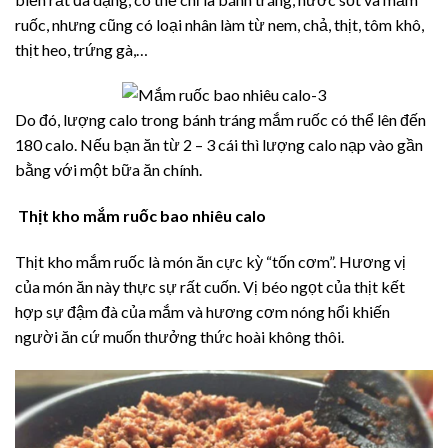
ruốc, nhưng cũng có loại nhân làm từ nem, chả, thịt, tôm khô,
thịt heo, trứng gà,…
Do đó, lượng calo trong bánh tráng mắm ruốc có thể lên đến
180 calo. Nếu bạn ăn từ 2 – 3 cái thì lượng calo nạp vào gần
bằng với một bữa ăn chính.
Thịt kho mắm ruốc bao nhiêu calo
Thịt kho mắm ruốc là món ăn cực kỳ “tốn cơm”. Hương vị
của món ăn này thực sự rất cuốn. Vị béo ngọt của thịt kết
hợp sự đậm đà của mắm và hương cơm nóng hổi khiến
người ăn cứ muốn thưởng thức hoài không thôi.