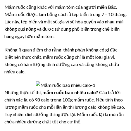
Mắm ruốc cũng khác với mắm tôm của người miền Bắc.
Mắm ruốc được làm bằng cách ủ tép biển trong 7 – 10 tháng.
Lúc này, tép biển và một số gia vị sẽ hòa quyện vào nhau, mùi
không quá nồng và được sử dụng phổ biến trong chế biến
hàng ngày hơn mắm tôm.
Không ít quan điểm cho rằng, thành phần không có gì đặc
biệt nên thực chất, mắm ruốc cũng chỉ là một loại gia vị,
không có hàm lượng dinh dưỡng cao và cũng không chứa
nhiều calo.
Nhưng thực tế thì,
mắm ruốc bao nhiêu calo?
Câu trả lời
chính xác là, có 98 calo trong 100g mắm ruốc. Nếu tính theo
lượng mắm ruốc cho mỗi lần ăn thì lượng calo không hề cao.
Tuy nhiên, dinh dưỡng thì ngược lại. Mắm ruốc lại là món ăn
chứa nhiều dưỡng chất tốt cho cơ thể.