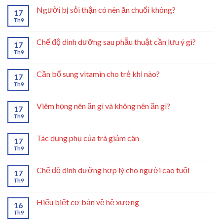
Người bị sỏi thận có nên ăn chuối không?
17
Th9
Chế độ dinh dưỡng sau phẫu thuật cần lưu ý gì?
17
Th9
Cần bổ sung vitamin cho trẻ khi nào?
17
Th9
Viêm họng nên ăn gì và không nên ăn gì?
17
Th9
Tác dụng phụ của trà giảm cân
17
Th9
Chế độ dinh dưỡng hợp lý cho người cao tuổi
17
Th9
Hiểu biết cơ bản về hệ xương
16
Th9