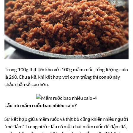
Trong 100g thịt lợn kho với 100g mắm ruốc, tổng lượng calo
là 260. Chưa kể, khi kết hợp với cơm trắng thì con số này
chắc chắn sẽ cao hơn.
Lẩu bò mắm ruốc bao nhiêu calo?
Sự kết hợp giữa mắm ruốc và thịt bò cũng khiến nhiều người
“mê đắm”. Trong nước lẩu có một chút mắm ruốc để đậm đà,