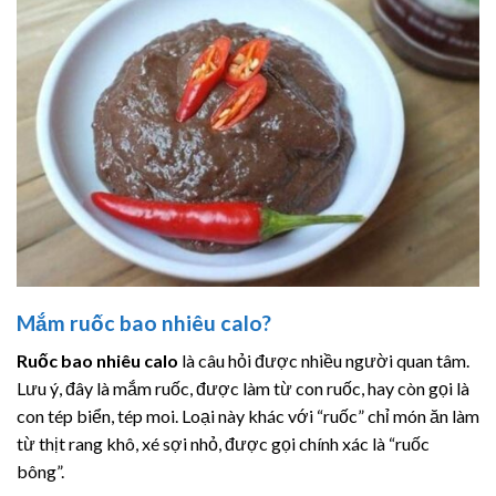
Mắm ruốc bao nhiêu calo?
Ruốc bao nhiêu calo
là câu hỏi được nhiều người quan tâm.
Lưu ý, đây là mắm ruốc, được làm từ con ruốc, hay còn gọi là
con tép biển, tép moi. Loại này khác với “ruốc” chỉ món ăn làm
từ thịt rang khô, xé sợi nhỏ, được gọi chính xác là “ruốc
bông”.