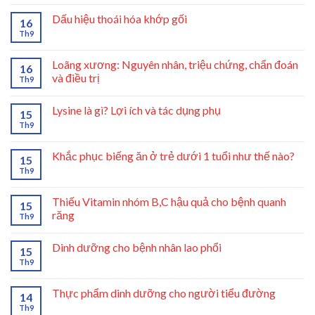
Dấu hiệu thoái hóa khớp gối
16
Th9
Loãng xương: Nguyên nhân, triệu chứng, chẩn đoán
16
và điều trị
Th9
Lysine là gì? Lợi ích và tác dụng phụ
15
Th9
Khắc phục biếng ăn ở trẻ dưới 1 tuổi như thế nào?
15
Th9
Thiếu Vitamin nhóm B,C hậu quả cho bệnh quanh
15
răng
Th9
Dinh dưỡng cho bệnh nhân lao phổi
15
Th9
Thực phẩm dinh dưỡng cho người tiểu đường
14
Th9