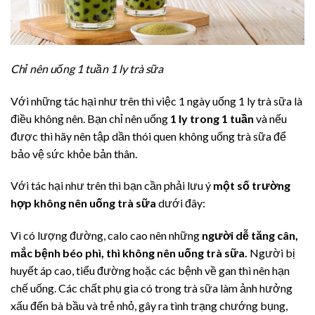
Chỉ nên uống 1 tuần 1 ly trà sữa
Với những tác hại như trên thì việc 1 ngày uống 1 ly trà sữa là
điều không nên. Bạn chỉ nên uống
1 ly trong 1 tuần
và nếu
được thì hãy nên tập dần thói quen không uống trà sữa để
bảo vệ sức khỏe bản thân.
Với tác hại như trên thì bạn cần phải lưu ý
một số trường
hợp không nên uống trà sữa
dưới đây:
Vì có lượng đường, calo cao nên những
người dễ tăng cân,
mắc bệnh béo phì, thì không nên uống trà sữa.
Người bị
huyết áp cao, tiểu đường hoặc các bệnh về gan thì nên hạn
chế uống. Các chất phụ gia có trong trà sữa làm ảnh hưởng
xấu đến bà bầu và trẻ nhỏ, gây ra tình trạng chướng bụng,