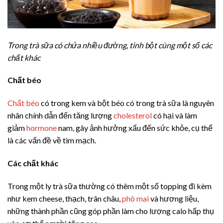
Trong trà sữa có chứa nhiều đường, tinh bột cùng một số các
chất khác
Chất béo
Chất béo
có trong kem và bột béo có trong trà sữa là nguyên
nhân chính dẫn đến tăng lượng
cholesterol
có hại và làm
giảm
hormone
nam, gây ảnh hưởng xấu đến sức khỏe, cụ thể
là các vấn đề về tim mạch.
Các chất khác
Trong một ly trà sữa thường có thêm một số topping đi kèm
như kem cheese, thạch, trân châu,
phô mai
và hương liệu,
những thành phần cũng góp phần làm cho lượng calo hấp thụ