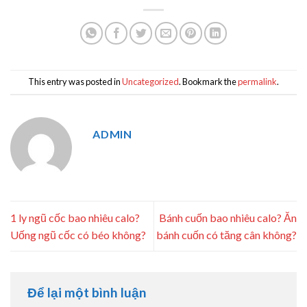
This entry was posted in
Uncategorized
. Bookmark the
permalink
.
ADMIN
1 ly ngũ cốc bao nhiêu calo?
Bánh cuốn bao nhiêu calo? Ăn
Uống ngũ cốc có béo không?
bánh cuốn có tăng cân không?
Để lại một bình luận