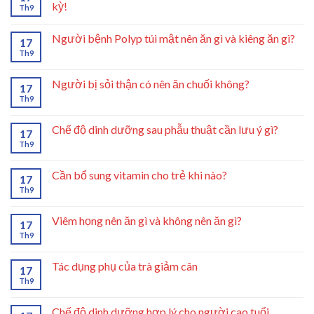
kỳ!
Th9
Người bệnh Polyp túi mật nên ăn gì và kiêng ăn gì?
17
Th9
Người bị sỏi thận có nên ăn chuối không?
17
Th9
Chế độ dinh dưỡng sau phẫu thuật cần lưu ý gì?
17
Th9
Cần bổ sung vitamin cho trẻ khi nào?
17
Th9
Viêm họng nên ăn gì và không nên ăn gì?
17
Th9
Tác dụng phụ của trà giảm cân
17
Th9
Chế độ dinh dưỡng hợp lý cho người cao tuổi