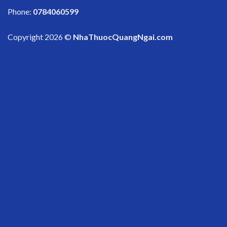
Phone:
0784060599
Copyright 2026 ©
NhaThuocQuangNgai.com