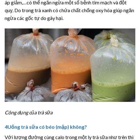
áp giảm,…có thể ngăn ngừa một số bệnh tim mạch và đột
quỵ. Do trong trà xanh có chứa chất chống oxy hóa giúp ngăn
ngừa các gốc tự do gây hại.
Công dụng của trà sữa
4
Uống trà sữa có béo (mập) không?
Với lượng đường cùng calo trong một ly trà sữa như trên thì