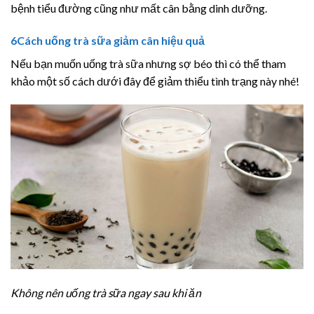
bệnh tiểu đường cũng như mất cân bằng dinh dưỡng.
6
Cách uống trà sữa giảm cân hiệu quả
Nếu bạn muốn uống trà sữa nhưng sợ béo thì có thể tham
khảo một số cách dưới đây để giảm thiểu tình trạng này nhé!
Không nên uống trà sữa ngay sau khi ăn