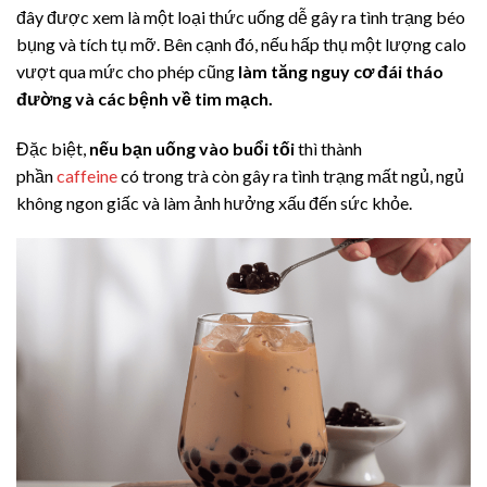
đây được xem là một loại thức uống dễ gây ra tình trạng béo
bụng và tích tụ mỡ. Bên cạnh đó, nếu hấp thụ một lượng calo
vượt qua mức cho phép cũng
làm tăng nguy cơ đái tháo
đường và các bệnh về tim mạch.
Đặc biệt,
nếu bạn uống vào buổi tối
thì thành
phần
caffeine
có trong trà còn gây ra tình trạng mất ngủ, ngủ
không ngon giấc và làm ảnh hưởng xấu đến sức khỏe.