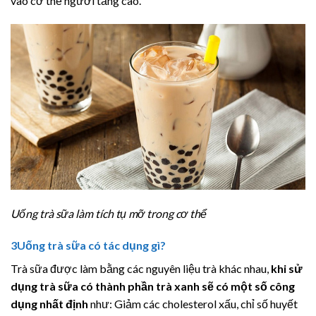
vào cơ thể người tăng cao.
Uống trà sữa làm tích tụ mỡ trong cơ thể
3
Uống trà sữa có tác dụng gì?
Trà sữa được làm bằng các nguyên liệu trà khác nhau,
khi sử
dụng trà sữa có thành phần trà xanh sẽ có một số công
dụng nhất định
như: Giảm các cholesterol xấu, chỉ số huyết