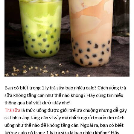
Bạn có biết trong 1 ly trà sữa bao nhiêu calo? Cách uống trà
sữa không tăng cân như thế nào không? Hãy cùng tìm hiểu
thông qua bài viết dưới đây nhé!
Trà sữa
là thức uống được giới trẻ ưa chuộng nhưng dễ gây
ra tình trạng tăng cân vì vậy mà nhiều người muốn tìm cách
uống như thế nào để không tăng cân. Ngoài ra, bạn có biết
lượng calo có trong 1 ly trà sữa là bao nhiêu không? Hãy