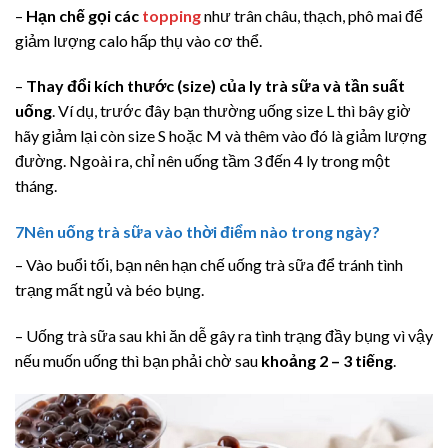
–
Hạn chế gọi các
topping
như trân châu, thạch, phô mai để
giảm lượng calo hấp thụ vào cơ thể.
–
Thay đổi kích thước (size) của ly trà sữa và tần suất
uống
. Ví dụ, trước đây bạn thường uống size L thì bây giờ
hãy giảm lại còn size S hoặc M và thêm vào đó là giảm lượng
đường. Ngoài ra, chỉ nên uống tầm 3 đến 4 ly trong một
tháng.
7
Nên uống trà sữa vào thời điểm nào trong ngày?
– Vào buổi tối, bạn nên hạn chế uống trà sữa để tránh tình
trạng mất ngủ và béo bụng.
– Uống trà sữa sau khi ăn dễ gây ra tình trạng đầy bụng vì vậy
nếu muốn uống thì bạn phải chờ sau
khoảng 2 – 3 tiếng
.