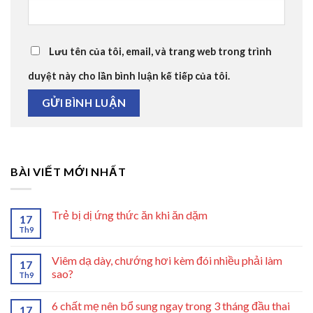
Lưu tên của tôi, email, và trang web trong trình
duyệt này cho lần bình luận kế tiếp của tôi.
BÀI VIẾT MỚI NHẤT
Trẻ bị dị ứng thức ăn khi ăn dặm
17
Th9
Viêm dạ dày, chướng hơi kèm đói nhiều phải làm
17
sao?
Th9
6 chất mẹ nên bổ sung ngay trong 3 tháng đầu thai
17