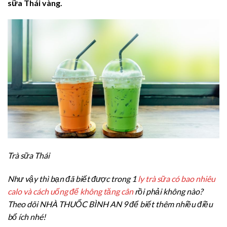
sữa Thái vàng.
Trà sữa Thái
Như vậy thì bạn đã biết được trong 1
ly trà sữa có bao nhiêu
calo và cách uống để không tăng cân
rồi phải không nào?
Theo dõi NHÀ THUỐC BÌNH AN 9 để biết thêm nhiều điều
bổ ích nhé!