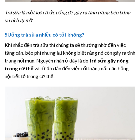
Trà sữa là một loại thức uống dễ gây ra tình trạng béo bụng
và tích tụ mỡ
5
Uống trà sữa nhiều có tốt không?
Khi nhắc đến trà sữa thì chúng ta sẽ thường nhớ đến việc
tăng cân, béo phì nhưng lại không biết rằng nó còn gây ra tình
trạng nổi mụn. Nguyên nhân ở đây là do
trà sữa gây nóng
trong cơ thể
và từ đó dẫn đến việc rối loạn, mất cân bằng
nội tiết tố trong cơ thể.