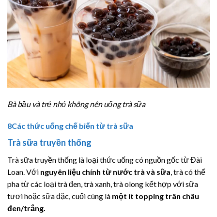
Bà bầu và trẻ nhỏ không nên uống trà sữa
8
Các thức uống chế biến từ trà sữa
Trà sữa truyền thống
Trà sữa truyền thống là loại thức uống có nguồn gốc từ Đài
Loan. Với
nguyên liệu chính từ nước trà và sữa
, trà có thể
pha từ các loại trà đen, trà xanh, trà olong kết hợp với sữa
tươi hoặc sữa đặc, cuối cùng là
một ít topping trân châu
đen/trắng.