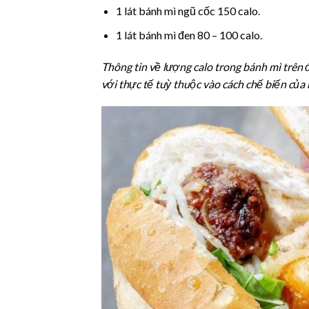
1 lát bánh mì ngũ cốc 150 calo.
1 lát bánh mì đen 80 – 100 calo.
Thông tin về lượng calo trong bánh mì trên 
với thực tế tuỳ thuộc vào cách chế biến của