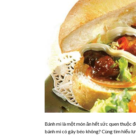
Bánh mì là một món ăn hết sức quen thuộc đố
bánh mì có gây béo không? Cùng tìm hiểu lư