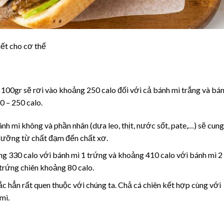
ết cho cơ thể
100gr sẽ rơi vào khoảng 250 calo đối với cả bánh mì trắng và bá
0 – 250 calo.
h mì không và phần nhân (dưa leo, thịt, nước sốt, pate,…) sẽ cung
dưỡng từ chất đạm đến chất xơ.
ng 330 calo với bánh mì 1 trứng và khoảng 410 calo với bánh mì 2
 trứng chiên khoảng 80 calo.
c hẳn rất quen thuộc với chúng ta. Chả cá chiên kết hợp cùng với
mì.