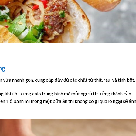
ng
vừa nhanh gọn, cung cấp đầy đủ các chất từ thịt, rau, và tinh bột.
ng khi đó lượng calo trung bình mà một người trưởng thành cần
n 1 ổ bánh mì trong một bữa ăn thì không có gì quá lo ngại sẽ ản