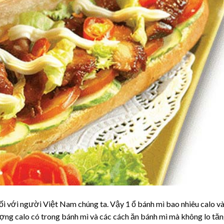
i với người Việt Nam chúng ta. Vậy 1 ổ bánh mì bao nhiêu calo và
ợng calo có trong bánh mì và các cách ăn bánh mì mà không lo tă