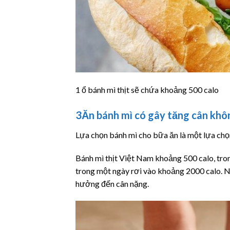
1 ổ bánh mì thịt sẽ chứa khoảng 500 calo
3
Ăn bánh mì có gây tăng cân khô
Lựa chọn bánh mì cho bữa ăn là một lựa chọn 
Bánh mì thịt Việt Nam khoảng 500 calo, tro
trong một ngày rơi vào khoảng 2000 calo. Nê
hưởng đến cân nặng.