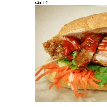
cân nhé!