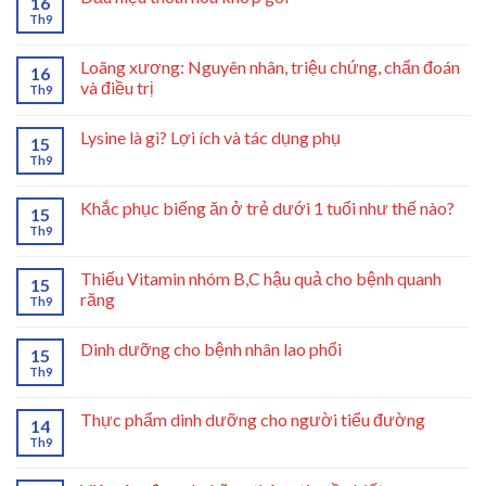
16
Th9
Loãng xương: Nguyên nhân, triệu chứng, chẩn đoán
16
và điều trị
Th9
Lysine là gì? Lợi ích và tác dụng phụ
15
Th9
Khắc phục biếng ăn ở trẻ dưới 1 tuổi như thế nào?
15
Th9
Thiếu Vitamin nhóm B,C hậu quả cho bệnh quanh
15
răng
Th9
Dinh dưỡng cho bệnh nhân lao phổi
15
Th9
Thực phẩm dinh dưỡng cho người tiểu đường
14
Th9