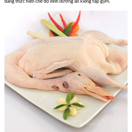
đang thực hiện chế độ dinh dưỡng ăn kiêng tập gym.