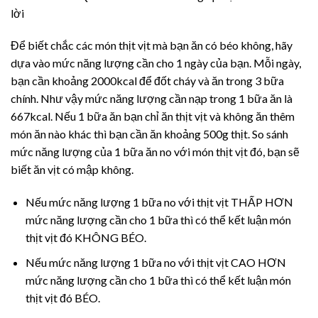
lời
Để biết chắc các món thịt vịt mà bạn ăn có béo không, hãy
dựa vào mức năng lượng cần cho 1 ngày của bạn. Mỗi ngày,
bạn cần khoảng 2000kcal để đốt cháy và ăn trong 3 bữa
chính. Như vậy mức năng lượng cần nạp trong 1 bữa ăn là
667kcal. Nếu 1 bữa ăn bạn chỉ ăn thịt vịt và không ăn thêm
món ăn nào khác thì bạn cần ăn khoảng 500g thịt. So sánh
mức năng lượng của 1 bữa ăn no với món thịt vịt đó, bạn sẽ
biết ăn vịt có mập không.
Nếu mức năng lượng 1 bữa no với thịt vịt THẤP HƠN
mức năng lượng cần cho 1 bữa thì có thể kết luận món
thịt vịt đó KHÔNG BÉO.
Nếu mức năng lượng 1 bữa no với thịt vịt CAO HƠN
mức năng lượng cần cho 1 bữa thì có thể kết luận món
thịt vịt đó BÉO.