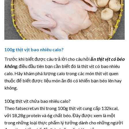
100g thịt vịt bao nhiêu calo?
Trước khi biết được câu trả lời cho câu hỏi
ăn thịt vịt có béo
không
, điều đầu tiên bạn cần biết đó là thịt vịt có bao nhiêu
calo. Hãy khám phá lượng calo trong các món thịt vịt quen
thuộc để biết được liệu món ăn đó có khiến bạn béo lên hay
không.
100g thịt vịt chứa bao nhiêu calo?
Theo fatsecret.vn thì trong 100g thịt vịt cung cấp 132kcal,
với 18,28g protein và 6g chất béo. Đây được xem là một
trong những loại thực phẩm lý tưởng dành cho những người