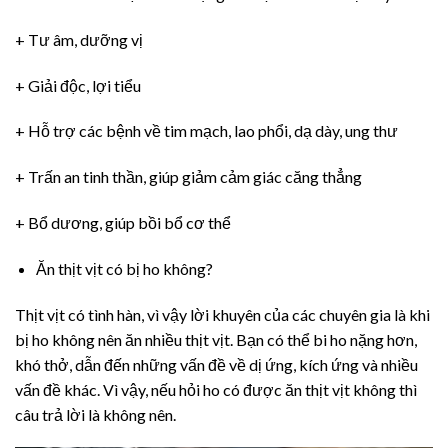
+ Tư âm, dưỡng vị
+ Giải độc, lợi tiểu
+ Hỗ trợ các bệnh về tim mạch, lao phổi, dạ dày, ung thư
+ Trấn an tinh thần, giúp giảm cảm giác căng thẳng
+ Bổ dương, giúp bồi bổ cơ thể
Ăn thịt vịt có bị ho không?
Thịt vịt có tình hàn, vì vậy lời khuyên của các chuyên gia là khi
bị ho không nên ăn nhiều thịt vịt. Bạn có thể bi ho nặng hơn,
khó thở, dẫn đến những vấn đề về dị ứng, kích ứng và nhiều
vấn đề khác. Vì vậy, nếu hỏi ho có được ăn thịt vịt không thì
câu trả lời là không nên.