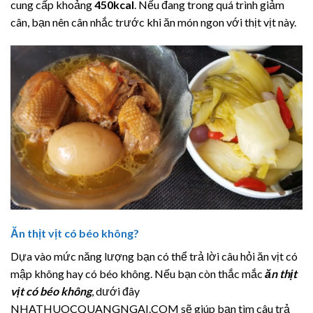
cung cấp khoảng
450kcal
. Nếu đang trong quá trình giảm
cân, bạn nên cân nhắc trước khi ăn món ngon với thịt vịt này.
Ăn thịt vịt có béo không?
Dựa vào mức năng lượng bạn có thể trả lời câu hỏi ăn vịt có
mập không hay có béo không. Nếu bạn còn thắc mắc
ăn thịt
vịt có béo không
, dưới đây
NHATHUOCQUANGNGAI.COM sẽ giúp bạn tìm câu trả