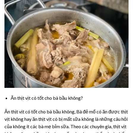
Ăn thịt vịt có tốt cho bà bầu không?
Ăn thịt vịt có tốt cho bà bầu không, Bà đẻ mổ có ăn được thịt
vịt không hay ăn thịt vịt có bị mất sữa không là những câu hỏi
của không ít các bà mẹ bỉm sữa. Theo các chuyên gia, thịt vịt