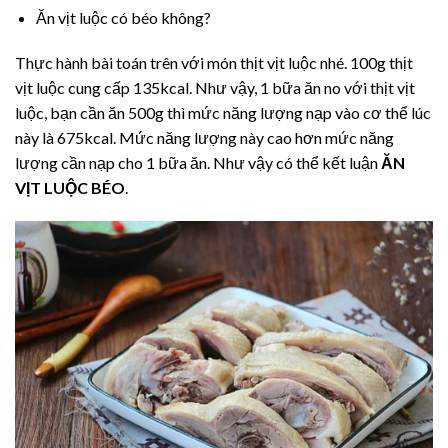
Ăn vịt luộc có béo không?
Thực hành bài toán trên với món thịt vịt luộc nhé. 100g thịt
vịt luộc cung cấp 135kcal. Như vậy, 1 bữa ăn no với thịt vịt
luộc, bạn cần ăn 500g thì mức năng lượng nạp vào cơ thể lúc
này là 675kcal. Mức năng lượng này cao hơn mức năng
lượng cần nạp cho 1 bữa ăn. Như vậy có thể kết luận
ĂN
VỊT LUỘC BÉO
.