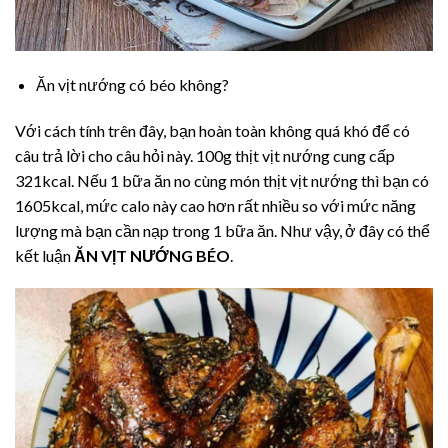
Ăn vịt nướng có béo không?
Với cách tính trên đây, bạn hoàn toàn không quá khó để có
câu trả lời cho câu hỏi này. 100g thịt vịt nướng cung cấp
321kcal. Nếu 1 bữa ăn no cùng món thịt vịt nướng thì bạn có
1605kcal, mức calo này cao hơn rất nhiều so với mức năng
lượng mà bạn cần nạp trong 1 bữa ăn. Như vậy, ở đây có thể
kết luận
ĂN VỊT NƯỚNG BÉO
.