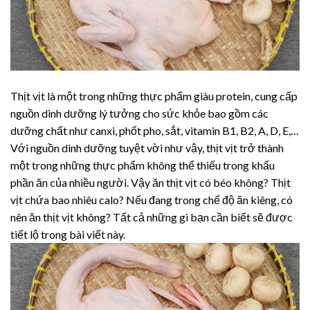
Thịt vịt là một trong những thực phẩm giàu protein, cung cấp
nguồn dinh dưỡng lý tưởng cho sức khỏe bao gồm các
dưỡng chất như canxi, phốt pho, sắt, vitamin B1, B2, A, D, E,…
Với nguồn dinh dưỡng tuyệt vời như vậy, thịt vịt trở thành
một trong những thực phẩm không thể thiếu trong khẩu
phần ăn của nhiều người. Vậy ăn thịt vịt có béo không? Thịt
vịt chứa bao nhiêu calo? Nếu đang trong chế độ ăn kiêng, có
nên ăn thịt vịt không? Tất cả những gì bạn cần biết sẽ được
tiết lộ trong bài viết này.