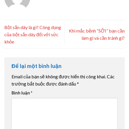
Bột sắn dây là gì? Công dụng
Khi mắc bệnh “SỞI” bạn cần
của bột sắn dây đối với sức
làm gì và cần tránh gì?
khỏe
Để lại một bình luận
Email của bạn sẽ không được hiển thị công khai.
Các
trường bắt buộc được đánh dấu
*
Bình luận
*