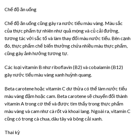
Chế độ ăn uống
Chế độ ăn uống cũng gây ra nước tiểu màu vàng. Màu sắc
của thực phẩm tự nhiên như quả mọng và củ cải đường,
tương tác với sắc tố và làm thay đổi màu nước tiểu. Bên cạnh
đó, thực phẩm chế biến thường chứa nhiều màu thực phẩm,
cũng gây ảnh hưởng tương tự.
Các loại vitamin B như riboflavin (B2) và cobalamin (B12)
gây nước tiểu màu vàng xanh huỳnh quang.
Beta carotene hoặc vitamin C dư thừa có thể làm nước tiểu
màu vàng đậm hoặc cam. Beta carotene sẽ chuyển đổi thành
vitamin A trong cơ thể và được tìm thấy trong thực phẩm
màu vàng và cam như cà rốt và khoai lang. Ngoài ra, vitamin C
cũng có trong cà chua, dâu tây và bông cải xanh.
Thai kỳ