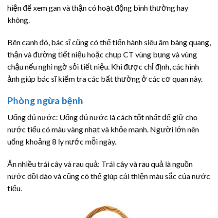
hiện để xem gan và thận có hoạt động bình thường hay
không.
Bên cạnh đó, bác sĩ cũng có thể tiến hành siêu âm bàng quang,
thận và đường tiết niệu hoặc chụp CT vùng bụng và vùng
chậu nếu nghi ngờ sỏi tiết niệu. Khi được chỉ định, các hình
ảnh giúp bác sĩ kiểm tra các bất thường ở các cơ quan này.
Phòng ngừa bệnh
Uống đủ nước: Uống đủ nước là cách tốt nhất để giữ cho
nước tiểu có màu vàng nhạt và khỏe mạnh. Người lớn nên
uống khoảng 8 ly nước mỗi ngày.
Ăn nhiều trái cây và rau quả: Trái cây và rau quả là nguồn
nước dồi dào và cũng có thể giúp cải thiện màu sắc của nước
tiểu.