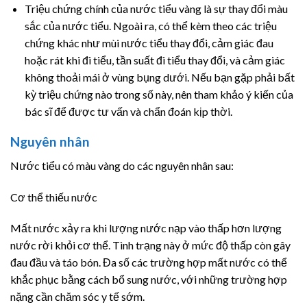
Triệu chứng chính của nước tiểu vàng là sự thay đổi màu
sắc của nước tiểu. Ngoài ra, có thể kèm theo các triệu
chứng khác như mùi nước tiểu thay đổi, cảm giác đau
hoặc rát khi đi tiểu, tần suất đi tiểu thay đổi, và cảm giác
không thoải mái ở vùng bụng dưới. Nếu bạn gặp phải bất
kỳ triệu chứng nào trong số này, nên tham khảo ý kiến của
bác sĩ để được tư vấn và chẩn đoán kịp thời.
Nguyên nhân
Nước tiểu có màu vàng do các nguyên nhân sau:
Cơ thể thiếu nước
Mất nước xảy ra khi lượng nước nạp vào thấp hơn lượng
nước rời khỏi cơ thể. Tình trạng này ở mức độ thấp còn gây
đau đầu và táo bón. Đa số các trường hợp mất nước có thể
khắc phục bằng cách bổ sung nước, với những trường hợp
nặng cần chăm sóc y tế sớm.