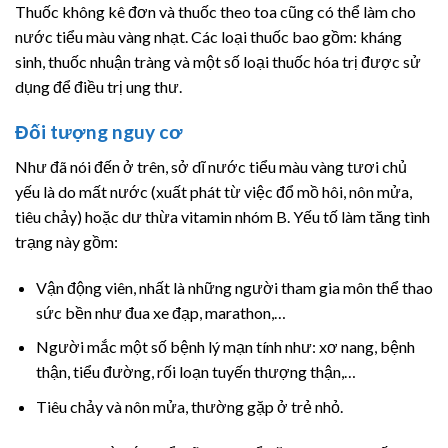
Thuốc không kê đơn và thuốc theo toa cũng có thể làm cho
nước tiểu màu vàng nhạt. Các loại thuốc bao gồm: kháng
sinh, thuốc nhuận tràng và một số loại thuốc hóa trị được sử
dụng để điều trị ung thư.
Đối tượng nguy cơ
Như đã nói đến ở trên, sở dĩ nước tiểu màu vàng tươi chủ
yếu là do mất nước (xuất phát từ việc đổ mồ hôi, nôn mửa,
tiêu chảy) hoặc dư thừa vitamin nhóm B. Yếu tố làm tăng tình
trạng này gồm:
Vận động viên, nhất là những người tham gia môn thể thao
sức bền như đua xe đạp, marathon,…
Người mắc một số bệnh lý mạn tính như: xơ nang, bệnh
thận, tiểu đường, rối loạn tuyến thượng thận,…
Tiêu chảy và nôn mửa, thường gặp ở trẻ nhỏ.