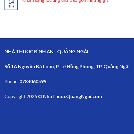
14
Th9
NHÀ THUỐC BÌNH AN - QUẢNG NGÃI
Số 1A Nguyễn Bá Loan, P. Lê Hồng Phong, TP. Quảng Ngãi
Phone:
0784060599
Copyright 2026 ©
NhaThuocQuangNgai.com