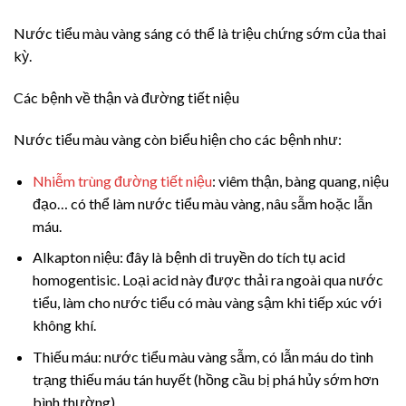
Nước tiểu màu vàng sáng có thể là triệu chứng sớm của thai
kỳ.
Các bệnh về thận và đường tiết niệu
Nước tiểu màu vàng còn biểu hiện cho các bệnh như:
Nhiễm trùng đường tiết niệu
: viêm thận, bàng quang, niệu
đạo… có thể làm nước tiểu màu vàng, nâu sẫm hoặc lẫn
máu.
Alkapton niệu: đây là bệnh di truyền do tích tụ acid
homogentisic. Loại acid này được thải ra ngoài qua nước
tiểu, làm cho nước tiểu có màu vàng sậm khi tiếp xúc với
không khí.
Thiếu máu: nước tiểu màu vàng sẫm, có lẫn máu do tình
trạng thiếu máu tán huyết (hồng cầu bị phá hủy sớm hơn
bình thường).