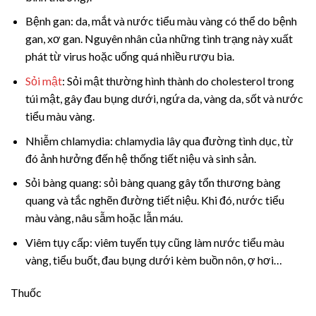
Bệnh gan: da, mắt và nước tiểu màu vàng có thể do bệnh
gan, xơ gan. Nguyên nhân của những tình trạng này xuất
phát từ virus hoặc uống quá nhiều rượu bia.
Sỏi mật
: Sỏi mật thường hình thành do cholesterol trong
túi mật, gây đau bụng dưới, ngứa da, vàng da, sốt và nước
tiểu màu vàng.
Nhiễm chlamydia: chlamydia lây qua đường tình dục, từ
đó ảnh hưởng đến hệ thống tiết niệu và sinh sản.
Sỏi bàng quang: sỏi bàng quang gây tổn thương bàng
quang và tắc nghẽn đường tiết niệu. Khi đó, nước tiểu
màu vàng, nâu sẫm hoặc lẫn máu.
Viêm tụy cấp: viêm tuyến tụy cũng làm nước tiểu màu
vàng, tiểu buốt, đau bụng dưới kèm buồn nôn, ợ hơi…
Thuốc