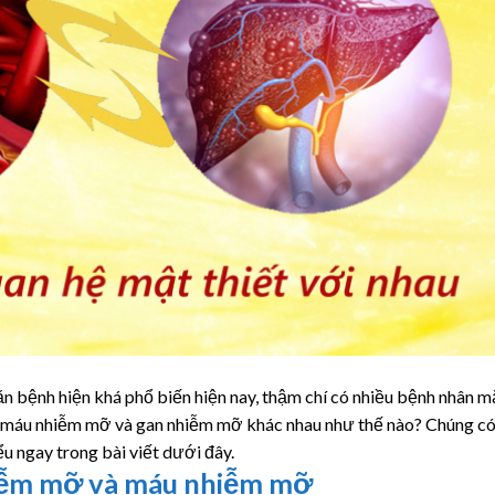
 bệnh hiện khá phổ biến hiện nay, thậm chí có nhiều bệnh nhân m
y máu nhiễm mỡ và gan nhiễm mỡ khác nhau như thế nào? Chúng c
u ngay trong bài viết dưới đây.
hiễm mỡ và máu nhiễm mỡ