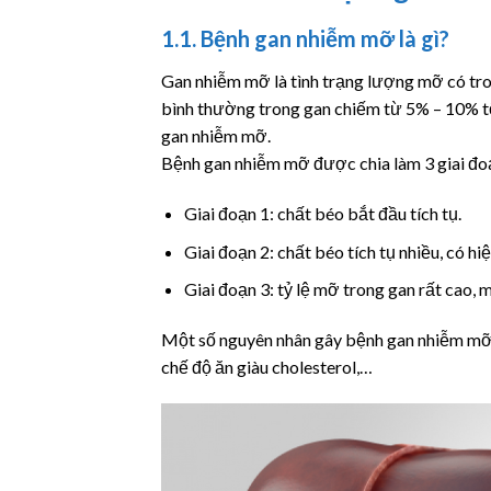
1.1. Bệnh gan nhiễm mỡ là gì?
Gan nhiễm mỡ là tình trạng lượng mỡ có tr
bình thường trong gan chiếm từ 5% – 10% tổ
gan nhiễm mỡ.
Bệnh gan nhiễm mỡ được chia làm 3 giai đo
Giai đoạn 1: chất béo bắt đầu tích tụ.
Giai đoạn 2: chất béo tích tụ nhiều, có hi
Giai đoạn 3: tỷ lệ mỡ trong gan rất cao, 
Một số nguyên nhân gây bệnh gan nhiễm mỡ 
chế độ ăn giàu cholesterol,…