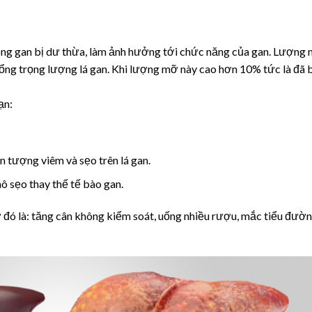
ong gan bị dư thừa, làm ảnh hưởng tới chức năng của gan. Lượng
ng trọng lượng lá gan. Khi lượng mỡ này cao hơn 10% tức là đã b
ạn:
ện tượng viêm và sẹo trên lá gan.
mô sẹo thay thế tế bào gan.
đó là: tăng cân không kiểm soát, uống nhiều rượu, mắc tiểu đườn