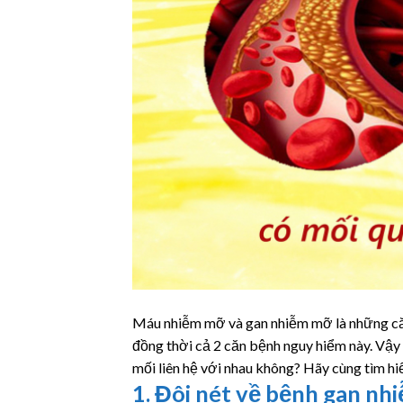
Máu nhiễm mỡ và gan nhiễm mỡ là những căn
đồng thời cả 2 căn bệnh nguy hiểm này. Vậ
mối liên hệ với nhau không? Hãy cùng tìm hiể
1. Đôi nét về bệnh gan n