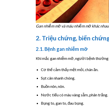
Gan nhiễm mỡ và máu nhiễm mỡ khác nhau 
2. Triệu chứng, biến chứ
2.1. Bệnh gan nhiễm mỡ
Khi mắc gan nhiễm mỡ, người bệnh thường x
Cơ thể cảm thấy mệt mỏi, chán ăn.
Sụt cân nhanh chóng.
Buồn nôn, nôn.
Nước tiểu có màu vàng sẫm, phân trắng.
Bụng to, gan to, đau bụng.