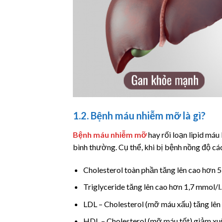
1.2. Bệnh máu nhiễm mỡ là gì?
Bệnh máu nhiễm mỡ
hay rối loạn lipid má
bình thường. Cụ thể, khi bị bệnh nồng độ c
Cholesterol toàn phần tăng lên cao hơn 5
Triglyceride tăng lên cao hơn 1,7 mmol/l.
LDL – Cholesterol (mỡ máu xấu) tăng lên
HDL – Cholesterol (mỡ máu tốt) giảm xu