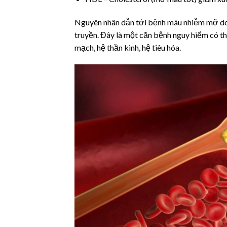
Nguyên nhân dẫn tới bệnh máu nhiễm mỡ do cá
truyền. Đây là một căn bệnh nguy hiểm có t
mạch, hệ thần kinh, hệ tiêu hóa.