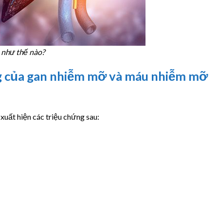
như thế nào?
ng của gan nhiễm mỡ và máu nhiễm mỡ
uất hiện các triệu chứng sau: