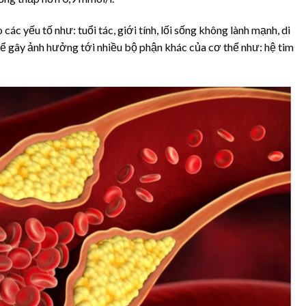
c yếu tố như: tuổi tác, giới tính, lối sống không lành mạnh, di
hể gây ảnh hưởng tới nhiều bộ phận khác của cơ thể như: hệ tim