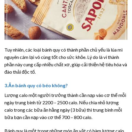
Tuy nhiên, các loại bánh quy có thành phần chủ yếu là lúa mì
nguyên cám lại vô cùng tốt cho sức khỏe. Lý do là vì thành
phần này cung cấp nhiều chất xơ, giúp cải thiện hệ tiêu hóa và
đào thải độc tố.
3.Ăn bánh quy có béo không?
Lượng calo một người trưởng thành cần nạp vào cơ thể mỗi
ngày trung bình từ 2200 – 2500 calo. Nếu chia nhỏ lượng
calo trong các bữa ăn hằng ngày (3 bữa) thì trung bình mỗi
bữa bạn cần nạp vào cơ thể 700 – 800 calo.
Bánh quy là một trong những món ăn vặt có hàm lượng calo