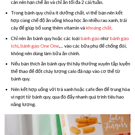
cân nên hạn chế ăn và chỉ ăn tối đa 2 cái/tuần.
Trong bánh quy chứa ít dưỡng chất, vì thế bạn nên kết
hợp cùng chế độ ăn uống khoa học ăn nhiều rau xanh, trái
cây để giúp bổ sung thêm vitamin và
khoáng chất
.
Chỉ nên ăn bánh quy hoặc các loại
bánh gạo
như
bánh gạo
Ichi
,
bánh gạo One One
,… vào các bữa phụ để chống đói,
không nên dùng làm bữa ăn chính.
Nếu bạn thích ăn bánh quy thì hãy thường xuyên tập luyện
thể thao để đốt cháy lượng calo đã nạp vào cơ thể từ
bánh quy.
Nên kết hợp uống với trà xanh hoặc cafe đen để trung hòa
vị ngọt từ bánh quy, qua đó đẩy nhanh quá trình tiêu hao
năng lượng.