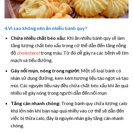
4.Vì sao không nên ăn nhiều bánh quy?
Chứa nhiều chất béo xấu:
Khi ăn nhiều bánh quy sẽ làm
tăng lượng chất béo xấu trong cơ thể dẫn đến tăng nồng
độ
cholesterol
trong máu. Từ đó dễ gây ra các bệnh về tim
mạch và tiểu đường.
Gây nổi mụn, nóng trong người:
Một số loại bánh có
nhân sử dụng đường, kem kèm hương liệu tạo ngọt và tạo
mùi. Các nguyên liệu này đều chứa chất béo xấu khi ăn quá
nhiều sẽ gây nóng trong người dẫn đến nổi mụn
Tăng cân nhanh chóng:
Trong bánh quy chứa lượng calo
khá lớn nên khi bạn nạp quá nhiều vào cơ thể sẽ dẫn đến
việc bị thừa calo, đây là nguyên nhân gây tăng cân nhanh
chóng.