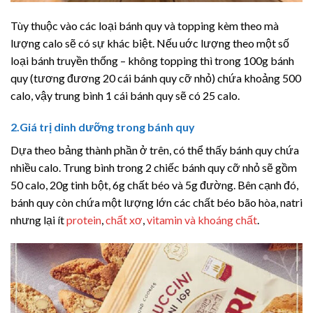
Tùy thuộc vào các loại bánh quy và topping kèm theo mà
lượng calo sẽ có sự khác biệt. Nếu uớc lượng theo một số
loại bánh truyền thống – không topping thì trong 100g bánh
quy (tương đương 20 cái bánh quy cỡ nhỏ) chứa khoảng 500
calo, vậy trung bình 1 cái bánh quy sẽ có 25 calo.
2.Giá trị dinh dưỡng trong bánh quy
Dựa theo bảng thành phần ở trên, có thể thấy bánh quy chứa
nhiều calo. Trung bình trong 2 chiếc bánh quy cỡ nhỏ sẽ gồm
50 calo, 20g tinh bột, 6g chất béo và 5g đường. Bên cạnh đó,
bánh quy còn chứa một lượng lớn các chất béo bão hòa, natri
nhưng lại ít
protein
,
chất xơ
,
vitamin và khoáng chất
.