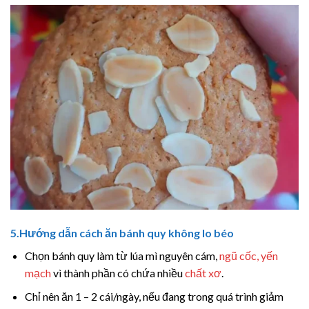
5.Hướng dẫn cách ăn bánh quy không lo béo
Chọn bánh quy làm từ lúa mì nguyên cám,
ngũ cốc, yến
mạch
vì thành phần có chứa nhiều
chất xơ
.
Chỉ nên ăn 1 – 2 cái/ngày, nếu đang trong quá trình giảm