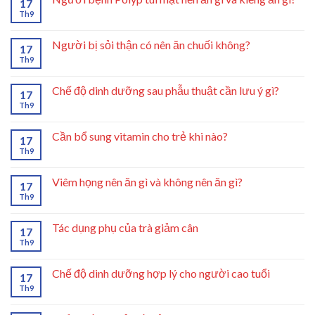
17
Th9
Người bị sỏi thận có nên ăn chuối không?
17
Th9
Chế độ dinh dưỡng sau phẫu thuật cần lưu ý gì?
17
Th9
Cần bổ sung vitamin cho trẻ khi nào?
17
Th9
Viêm họng nên ăn gì và không nên ăn gì?
17
Th9
Tác dụng phụ của trà giảm cân
17
Th9
Chế độ dinh dưỡng hợp lý cho người cao tuổi
17
Th9