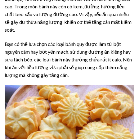
cao. Trong món bánh này còn có kem, đường, hương liệu,
chất béo xấu và lượng đường cao. Vì vậy, nếu ăn quá nhiều
sẽ gây dư thừa năng lượng, khiến cơ thể tăng cân mất kiểm
soát.
Bạn có thể lựa chọn các loại bánh quy được làm từ bột
nguyên cám hay bột yến mạch, sử dụng đường ăn kiêng hay
sữa tách béo, các loại bánh này thường chứa rất ít calo. Nên
khi ăn với liều lượng vừa phải sẽ giúp cung cấp thêm năng
lượng mà không gây tăng cân.