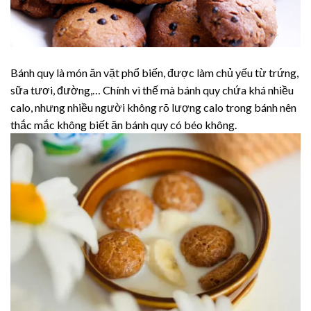
Bánh quy là món ăn vặt phổ biến, được làm chủ yếu từ trứng,
sữa tươi, đường,… Chính vì thế mà bánh quy chứa khá nhiều
calo, nhưng nhiều người không rõ lượng calo trong bánh nên
thắc mắc không biết ăn bánh quy có béo không.