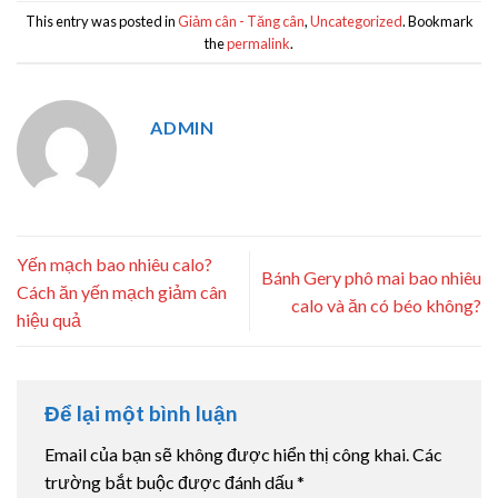
This entry was posted in
Giảm cân - Tăng cân
,
Uncategorized
. Bookmark
the
permalink
.
ADMIN
Yến mạch bao nhiêu calo?
Bánh Gery phô mai bao nhiêu
Cách ăn yến mạch giảm cân
calo và ăn có béo không?
hiệu quả
Để lại một bình luận
Email của bạn sẽ không được hiển thị công khai.
Các
trường bắt buộc được đánh dấu
*