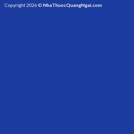
Copyright 2026 ©
NhaThuocQuangNgai.com