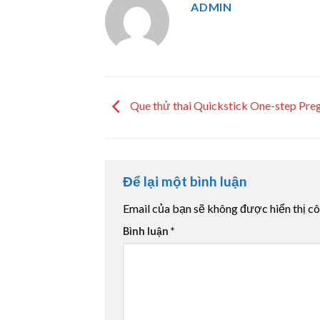
ADMIN
Que thử thai Quickstick One-step Pre
Để lại một bình luận
Email của bạn sẽ không được hiển thị cô
Bình luận
*