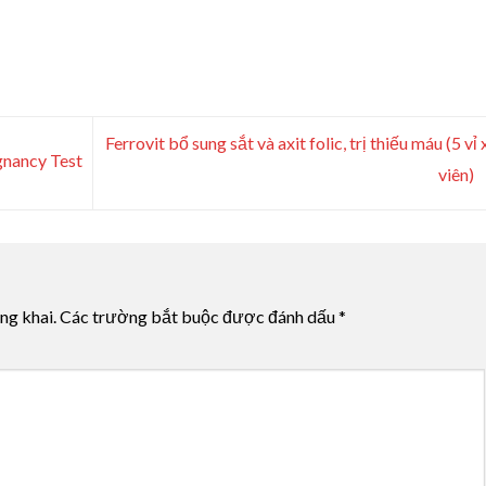
Ferrovit bổ sung sắt và axit folic, trị thiếu máu (5 vỉ 
gnancy Test
viên)
ng khai.
Các trường bắt buộc được đánh dấu
*