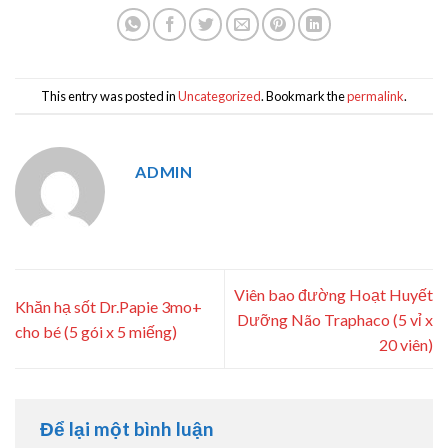
This entry was posted in
Uncategorized
. Bookmark the
permalink
.
ADMIN
Viên bao đường Hoạt Huyết
Khăn hạ sốt Dr.Papie 3mo+
Dưỡng Não Traphaco (5 vỉ x
cho bé (5 gói x 5 miếng)
20 viên)
Để lại một bình luận