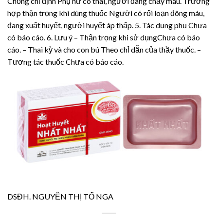
Chống chỉ định Phụ nữ có thai, người đang chảy máu. Trường
hợp thận trọng khi dùng thuốc Người có rối loạn đông máu,
đang xuất huyết, người huyết áp thấp. 5. Tác dụng phụ Chưa
có báo cáo. 6. Lưu ý – Thận trọng khi sử dụng ​Chưa có báo
cáo. – Thai kỳ và cho con bú Theo chỉ dẫn của thầy thuốc. –
Tương tác thuốc Chưa có báo cáo.
DSĐH. NGUYỄN THỊ TỐ NGA