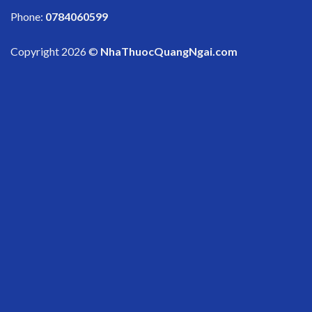
Phone:
0784060599
Copyright 2026 ©
NhaThuocQuangNgai.com