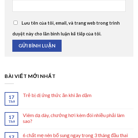
Lưu tên của tôi, email, và trang web trong trình
duyệt này cho lần bình luận kế tiếp của tôi.
BÀI VIẾT MỚI NHẤT
Trẻ bị dị ứng thức ăn khi ăn dặm
17
Th9
Viêm dạ dày, chướng hơi kèm đói nhiều phải làm
17
sao?
Th9
6 chất mẹ nên bổ sung ngay trong 3 tháng đầu thai
17