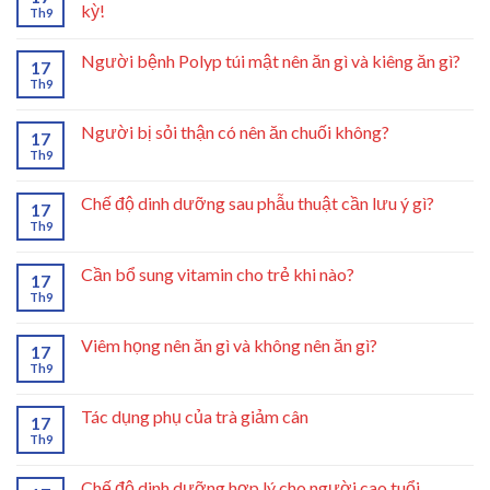
kỳ!
Th9
Người bệnh Polyp túi mật nên ăn gì và kiêng ăn gì?
17
Th9
Người bị sỏi thận có nên ăn chuối không?
17
Th9
Chế độ dinh dưỡng sau phẫu thuật cần lưu ý gì?
17
Th9
Cần bổ sung vitamin cho trẻ khi nào?
17
Th9
Viêm họng nên ăn gì và không nên ăn gì?
17
Th9
Tác dụng phụ của trà giảm cân
17
Th9
Chế độ dinh dưỡng hợp lý cho người cao tuổi