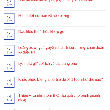
17
Th9
Hiểu biết cơ bản về hệ xương
16
Th9
Dấu hiệu thoái hóa khớp gối
16
Th9
Loãng xương: Nguyên nhân, triệu chứng, chẩn đoán
16
và điều trị
Th9
Lysine là gì? Lợi ích và tác dụng phụ
15
Th9
Khắc phục biếng ăn ở trẻ dưới 1 tuổi như thế nào?
15
Th9
Thiếu Vitamin nhóm B,C hậu quả cho bệnh quanh
15
răng
Th9