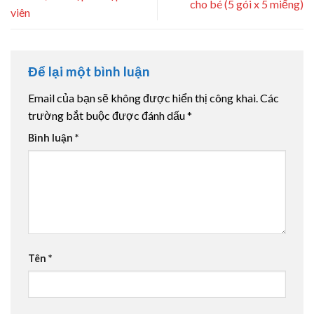
cho bé (5 gói x 5 miếng)
viên
Để lại một bình luận
Email của bạn sẽ không được hiển thị công khai.
Các
trường bắt buộc được đánh dấu
*
Bình luận
*
Tên
*