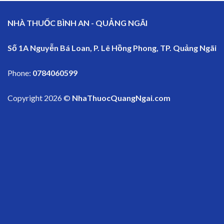
NHÀ THUỐC BÌNH AN - QUẢNG NGÃI
Số 1A Nguyễn Bá Loan, P. Lê Hồng Phong, TP. Quảng Ngãi
Phone:
0784060599
Copyright 2026 ©
NhaThuocQuangNgai.com