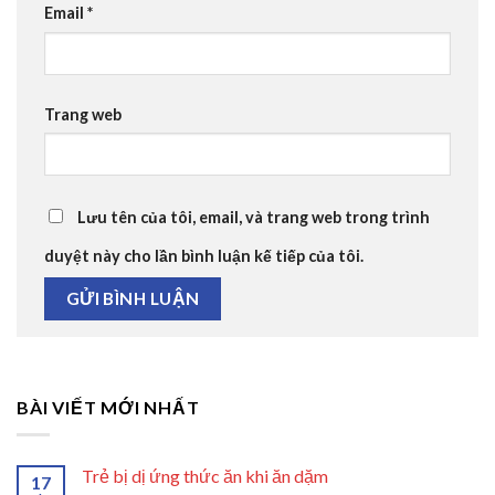
Email
*
Trang web
Lưu tên của tôi, email, và trang web trong trình
duyệt này cho lần bình luận kế tiếp của tôi.
BÀI VIẾT MỚI NHẤT
Trẻ bị dị ứng thức ăn khi ăn dặm
17