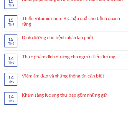
15
Th9
Thiếu Vitamin nhóm B,C hậu quả cho bệnh quanh
15
răng
Th9
Dinh dưỡng cho bệnh nhân lao phổi
15
Th9
Thực phẩm dinh dưỡng cho người tiểu đường
14
Th9
Viêm âm đạo và những thông tin cần biết
14
Th9
Khám sàng lọc ung thư bao gồm những gì?
14
Th9