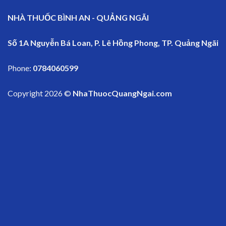
NHÀ THUỐC BÌNH AN - QUẢNG NGÃI
Số 1A Nguyễn Bá Loan, P. Lê Hồng Phong, TP. Quảng Ngãi
Phone:
0784060599
Copyright 2026 ©
NhaThuocQuangNgai.com