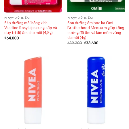
DƯỢC MỸ PHẨM
DƯỢC MỸ PHẨM
Sáp dưỡng môi hồng xinh
Son dưỡng ẩm bạc hà Omi
Vaseline Rosy Lips cung cấp và
Brotherhood Menturm giúp tăng
duy trì độ ẩm cho môi (4,8g)
cường độ ẩm và làm mềm vùng
da môi (4g)
₫
64.000
₫
39.200
₫
33.600