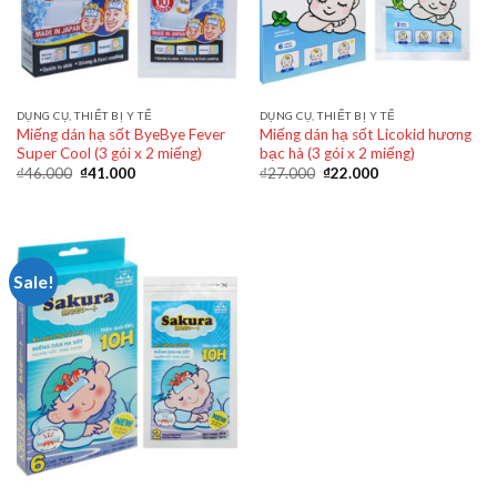
DỤNG CỤ, THIẾT BỊ Y TẾ
DỤNG CỤ, THIẾT BỊ Y TẾ
Miếng dán hạ sốt ByeBye Fever
Miếng dán hạ sốt Licokid hương
Super Cool (3 gói x 2 miếng)
bạc hà (3 gói x 2 miếng)
₫
46.000
₫
41.000
₫
27.000
₫
22.000
Sale!